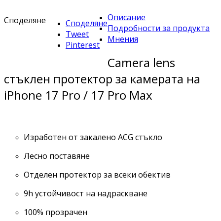
Описание
Споделяне
Споделяне
Подробности за продукта
Tweet
Мнения
Pinterest
Camera lens
стъклен протектор за камерата на
iPhone 17 Pro / 17 Pro Max
Изработен от закалено ACG стъкло
Лесно поставяне
Отделен протектор за всеки обектив
9h устойчивост на надраскване
100% прозрачен