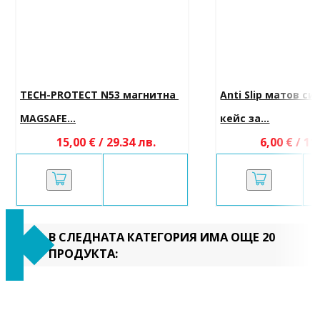
TECH-PROTECT N53 магнитна 
Anti Slip матов си
MAGSAFE...
кейс за...
15,00 € / 29.34 лв.
6,00 € / 11
В СЛЕДНАТА КАТЕГОРИЯ ИМА ОЩЕ 20
ПРОДУКТА: