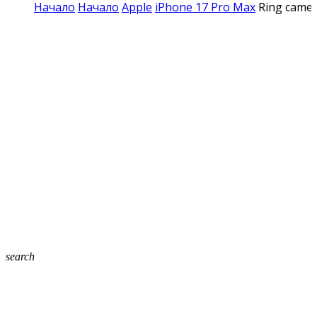
Начало
Начало
Apple
iPhone 17 Pro Max
Ring camer
search