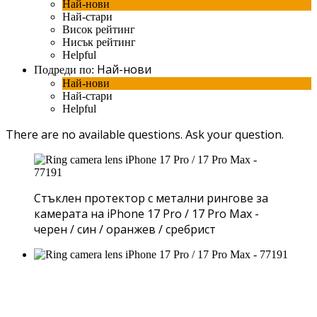
Най-нови
Най-стари
Висок рейтинг
Нисък рейтинг
Helpful
Най-нови
Подреди по:
Най-нови
Най-стари
Helpful
There are no available questions.
Ask your question.
Стъклен протектор с метални рингове за
камерата на iPhone 17 Pro / 17 Pro Max -
черен / син / оранжев / сребрист