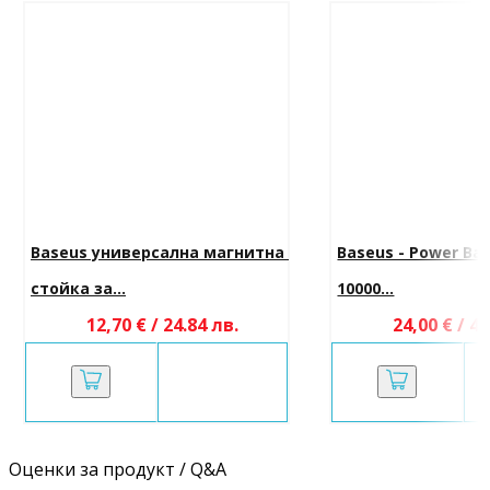
Baseus универсална магнитна 
Baseus - Power Ban
стойка за...
10000...
12,70 € / 24.84 лв.
24,00 € / 46
Оценки за продукт / Q&A