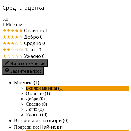
Средна оценка
5.0
1 Мнение
★★★★★
Отлично
1
★★★★☆
Добро
0
★★★☆☆
Средно
0
★★☆☆☆
Лошо
0
★☆☆☆☆
Ужасно
0
Напишете мнение
Задайте въпрос
Мнение (1)
Всички мнения (1)
Отлично (1)
Добро (0)
Средно (0)
Лошо (0)
Ужасно (0)
Въпроси и отговори (0)
Най-нови
Подреди по: