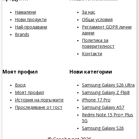
Намалени
За нас
Нови продукти
Общи условия
Най-продавани
Регламент GDPR лични
данни
Brands
Политика за
поверителност
Контакти
Моят профил
Нови категории
Вход
Samsung Galaxy S26 Ultra
Моят профил
Samsung Galaxy Z Flip8
История на поръчките
iPhone 17 Pro
Проследяване от гост
Samsung Galaxy A57
Redmi Note 15 Pro+ Plus
5G
Samsung Galaxy S26