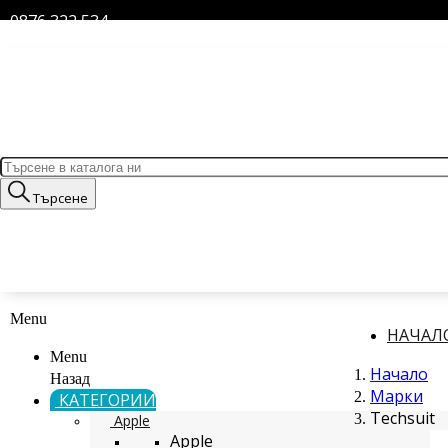
0876 322 534
Търсене
Menu
НАЧАЛ
Menu
Начало
Назад
Марки
КАТЕГОРИИ
Techsuit
Apple
Apple