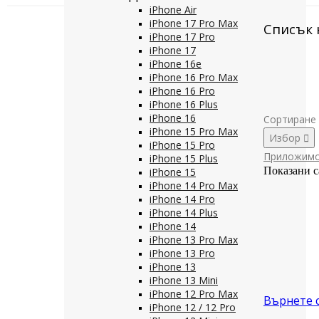
iPhone Air
iPhone 17 Pro Max
Списък 
iPhone 17 Pro
iPhone 17
iPhone 16e
iPhone 16 Pro Max
iPhone 16 Pro
iPhone 16 Plus
iPhone 16
Сортиране 
iPhone 15 Pro Max
Избор

iPhone 15 Pro
Приложим
iPhone 15 Plus
Показани с
iPhone 15
iPhone 14 Pro Max
iPhone 14 Pro
iPhone 14 Plus
iPhone 14
iPhone 13 Pro Max
iPhone 13 Pro
iPhone 13
iPhone 13 Mini
iPhone 12 Pro Max
Върнете 
iPhone 12 / 12 Pro