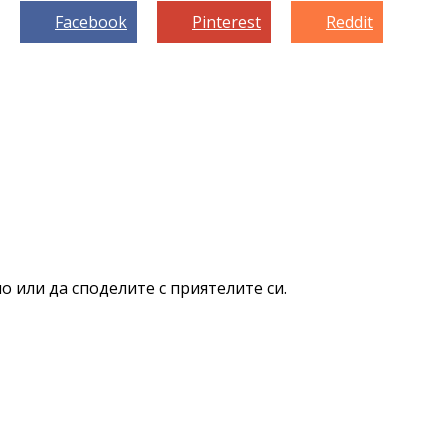
Facebook
Pinterest
Reddit
о или да споделите с приятелите си.