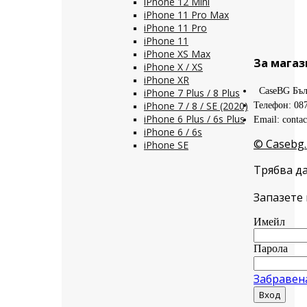
iPhone 12 Mini
iPhone 11 Pro Max
iPhone 11 Pro
iPhone 11
iPhone XS Max
За магаз
iPhone X / XS
iPhone XR
CaseBG Бъл
iPhone 7 Plus / 8 Plus
iPhone 7 / 8 / SE (2020)
Телефон: 08
iPhone 6 Plus / 6s Plus
Email: conta
iPhone 6 / 6s
© Casebg.
iPhone SE
Трябва да
Запазете 
Имейл
Парола
Забравен
Вход