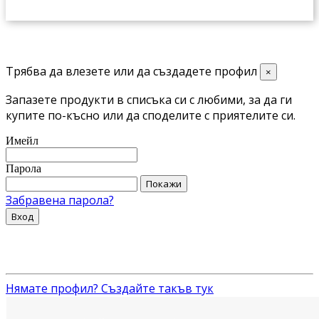
Трябва да влезете или да създадете профил
×
Запазете продукти в списъка си с любими, за да ги
купите по-късно или да споделите с приятелите си.
Имейл
Парола
Покажи
Забравена парола?
Вход
Нямате профил? Създайте такъв тук