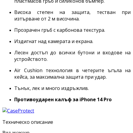
пластмасов гръб и силиконов бъмпер.
Висока степен на защита, тестван при
изтърване от 2 м височина.
Прозрачен гръб с карбонова текстура.
Издигнат над камерата и екрана.
Лесен достъп до всички бутони и входове на
устройството.
Air Cushion технология в четерите ъгъла на
кейса, за максимална защита при удар.
Тънък, лек и много издръжлив.
Противоударен калъф за iPhone
14 Pro
Техническо описание
Вид аксесоар