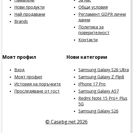
Нови продукти
Общи условия
Най-продавани
Регламент GDPR лични
данни
Brands
Политика за
поверителност
Контакти
Моят профил
Нови категории
Вход
Samsung Galaxy S26 Ultra
Моят профил
Samsung Galaxy Z Flip8
История на поръчките
iPhone 17 Pro
Проследяване от гост
Samsung Galaxy A57
Redmi Note 15 Pro+ Plus
5G
Samsung Galaxy S26
© Casebg.net 2026