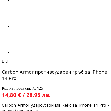


Carbon Armor противоударен гръб за iPhone
14 Pro
73425
Код на продукта:
14,80 € / 28.95 лв.
Carbon Armor удароустойчив кейс за iPhone 14 Pro -
черен / прозрачен