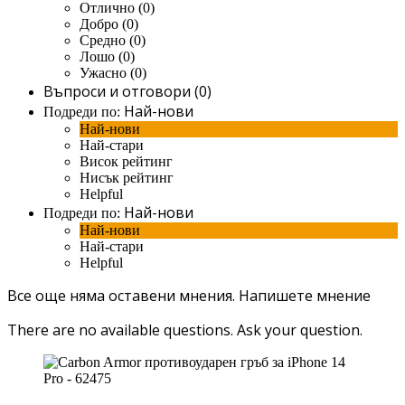
Отлично (0)
Добро (0)
Средно (0)
Лошо (0)
Ужасно (0)
Въпроси и отговори (0)
Най-нови
Подреди по:
Най-нови
Най-стари
Висок рейтинг
Нисък рейтинг
Helpful
Най-нови
Подреди по:
Най-нови
Най-стари
Helpful
Все още няма оставени мнения.
Напишете мнение
There are no available questions.
Ask your question.