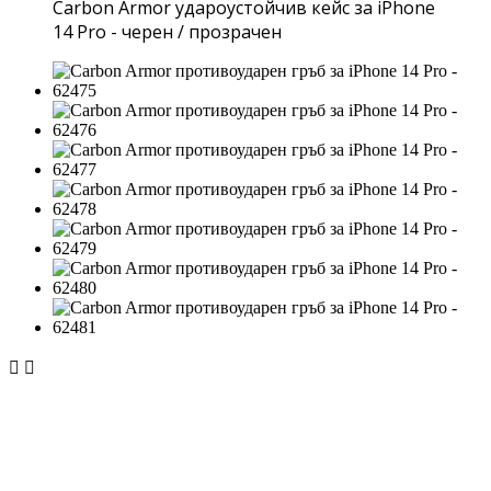
Carbon Armor удароустойчив кейс за iPhone
14 Pro - черен / прозрачен

