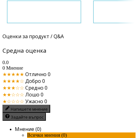
Оценки за продукт / Q&A
Средна оценка
0.0
0 Мнение
★★★★★
Отлично
0
★★★★☆
Добро
0
★★★☆☆
Средно
0
★★☆☆☆
Лошо
0
★☆☆☆☆
Ужасно
0
Напишете мнение
Задайте въпрос
Мнение (0)
Всички мнения (0)