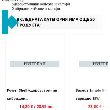
Удароустойчиви кейсове и калъфи
Хибридни кейсове и калъфи
В СЛЕДНАТА КАТЕГОРИЯ ИМА ОЩЕ 20
ПРОДУКТА:
Power Shell удароустойчив 
Baseus Simple II б
хибриден...
зарядно 15W
14,80 € / 28.95 лв.
23,00 € / 44