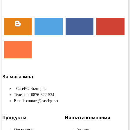
За магазина
CaseBG България
Телефон: 0876-322-534
Email: contact@casebg.net
Продукти
Нашата компания
Намалени
За нас