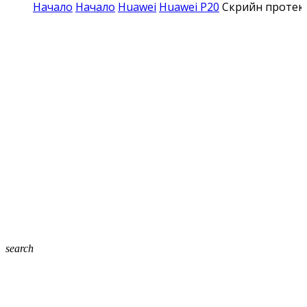
Начало
Начало
Huawei
Huawei P20
Скрийн протект
search