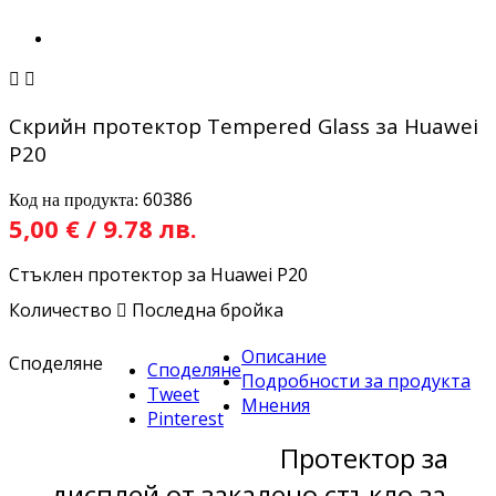


Скрийн протектор Tempered Glass за Huawei
P20
60386
Код на продукта:
5,00 € / 9.78 лв.
Стъклен протектор за Huawei P20
Количество

Последна бройка
Описание
Споделяне
Споделяне
Подробности за продукта
Tweet
Мнения
Pinterest
Протектор за
дисплей от закалено стъкло за