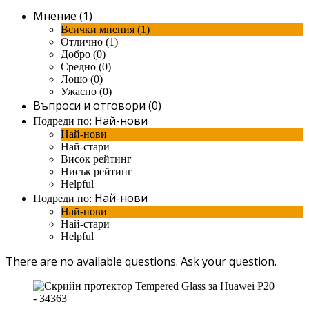
Мнение (1)
Всички мнения (1)
Отлично (1)
Добро (0)
Средно (0)
Лошо (0)
Ужасно (0)
Въпроси и отговори (0)
Най-нови
Подреди по:
Най-нови
Най-стари
Висок рейтинг
Нисък рейтинг
Helpful
Най-нови
Подреди по:
Най-нови
Най-стари
Helpful
There are no available questions.
Ask your question.