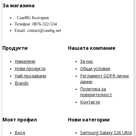
За магазина
CaseBG България
Телефон: 0876-322-534
Email: contact@casebg.net
Продукти
Нашата компания
Намалени
За нас
Нови продукти
Общи условия
Най-продавани
Регламент GDPR лични
данни
Brands
Политика за
поверителност
Контакти
Моят профил
Нови категории
Вход
Samsung Galaxy S26 Ultra