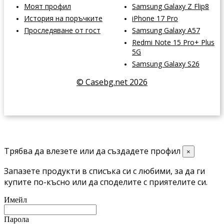
Моят профил
Samsung Galaxy Z Flip8
История на поръчките
iPhone 17 Pro
Проследяване от гост
Samsung Galaxy A57
Redmi Note 15 Pro+ Plus
5G
Samsung Galaxy S26
© Casebg.net 2026
Трябва да влезете или да създадете профил
×
Запазете продукти в списъка си с любими, за да ги
купите по-късно или да споделите с приятелите си.
Имейл
Парола