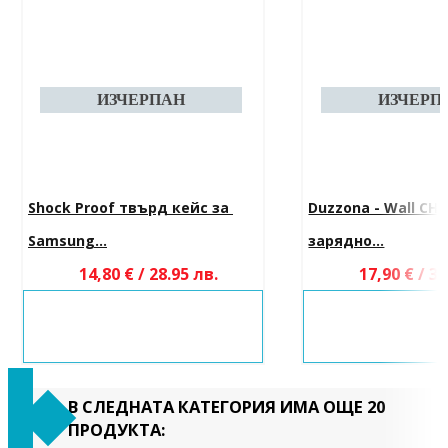
Shock Proof твърд кейс за 
Duzzona - Wall CHa
Samsung...
зарядно...
14,80 € / 28.95 лв.
17,90 € / 35
В СЛЕДНАТА КАТЕГОРИЯ ИМА ОЩЕ 20
ПРОДУКТА: