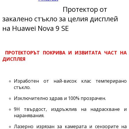
Протектор от
закалено стъкло за целия дисплей
на Huawei Nova 9 SE
ПРОТЕКТОРЪТ ПОКРИВА И ИЗВИТАТА ЧАСТ НА
ДИСПЛЕЯ
Изработен от най-висок клас темперирано
стъкло.
Изключително здрав и 100% прозрачен.
9H твърдост, издръжлив на надраскване и
наранявания.
Лазерно изрязан за камерата и сензорите на