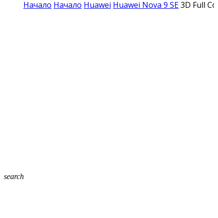
Начало
Начало
Huawei
Huawei Nova 9 SE
3D Full C
search