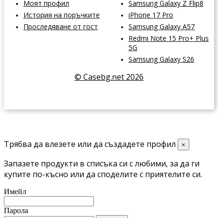
Моят профил
Samsung Galaxy Z Flip8
История на поръчките
iPhone 17 Pro
Проследяване от гост
Samsung Galaxy A57
Redmi Note 15 Pro+ Plus
5G
Samsung Galaxy S26
© Casebg.net 2026
Трябва да влезете или да създадете профил
×
Запазете продукти в списъка си с любими, за да ги
купите по-късно или да споделите с приятелите си.
Имейл
Парола