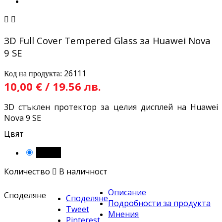


3D Full Cover Tempered Glass за Huawei Nova
9 SE
26111
Код на продукта:
10,00 € / 19.56 лв.
3D стъклен протектор за целия дисплей на Huawei
Nova 9 SE
Цвят
Черен
Количество

В наличност
Описание
Споделяне
Споделяне
Подробности за продукта
Tweet
Мнения
Pinterest