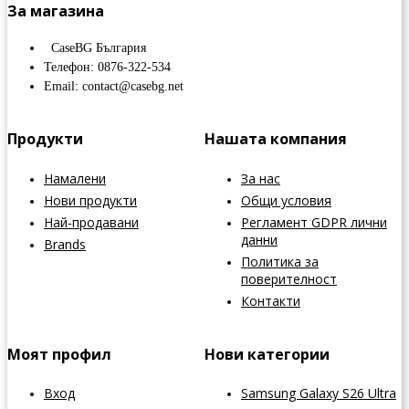
За магазина
CaseBG България
Телефон: 0876-322-534
Email: contact@casebg.net
Продукти
Нашата компания
Намалени
За нас
Нови продукти
Общи условия
Най-продавани
Регламент GDPR лични
данни
Brands
Политика за
поверителност
Контакти
Моят профил
Нови категории
Вход
Samsung Galaxy S26 Ultra