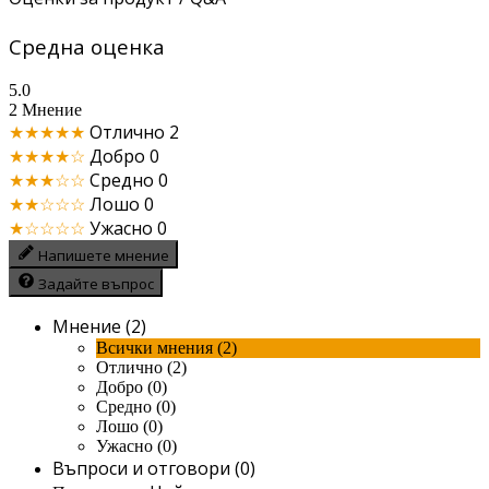
Средна оценка
5.0
2 Мнение
★★★★★
Отлично
2
★★★★☆
Добро
0
★★★☆☆
Средно
0
★★☆☆☆
Лошо
0
★☆☆☆☆
Ужасно
0
Напишете мнение
Задайте въпрос
Мнение (2)
Всички мнения (2)
Отлично (2)
Добро (0)
Средно (0)
Лошо (0)
Ужасно (0)
Въпроси и отговори (0)