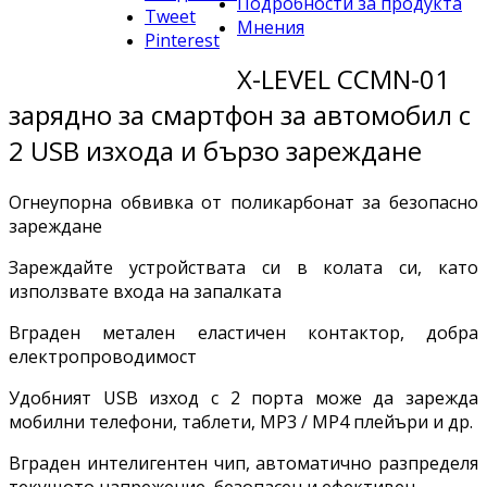
Подробности за продукта
Tweet
Мнения
Pinterest
X-LEVEL CCMN-01
зарядно за смартфон за автомобил с
2 USB изхода и бързо зареждане
Огнеупорна обвивка от поликарбонат за безопасно
зареждане
Зареждайте устройствата си в колата си, като
използвате входа на запалката
Вграден метален еластичен контактор, добра
електропроводимост
Удобният USB изход с 2 порта може да зарежда
мобилни телефони, таблети, MP3 / MP4 плейъри и др.
Вграден интелигентен чип, автоматично разпределя