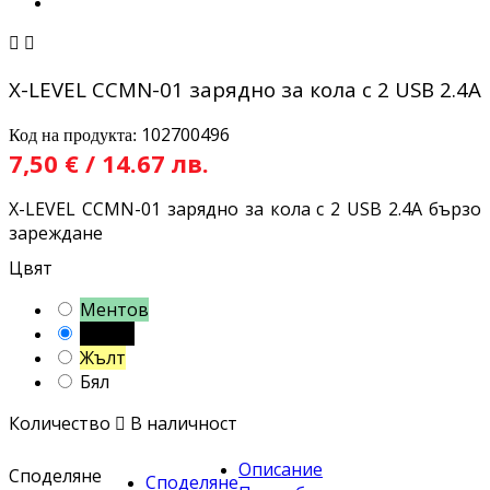


X-LEVEL CCMN-01 зарядно за кола с 2 USB 2.4A
102700496
Код на продукта:
7,50 € / 14.67 лв.
X-LEVEL CCMN-01 зарядно за кола с 2 USB 2.4A бързо
зареждане
Цвят
Ментов
Черен
Жълт
Бял
Количество

В наличност
Описание
Споделяне
Споделяне