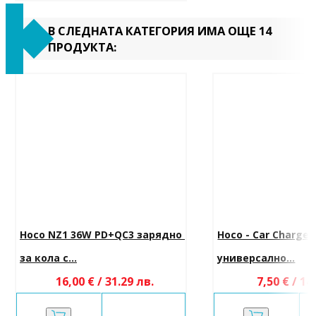
В СЛЕДНАТА КАТЕГОРИЯ ИМА ОЩЕ 14
ПРОДУКТА:
Hoco NZ1 36W PD+QC3 зарядно 
Hoco - Car Charger 
за кола с...
универсално...
16,00 € / 31.29 лв.
7,50 € / 14