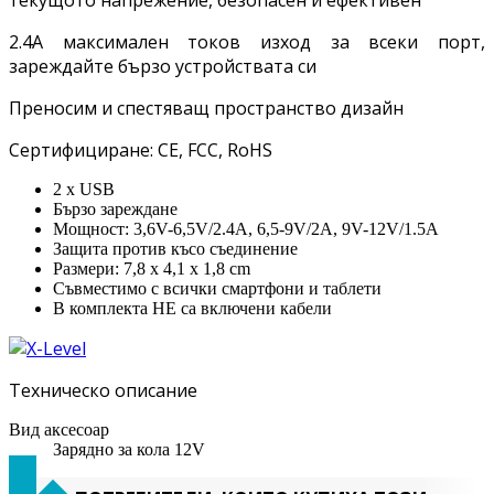
текущото напрежение, безопасен и ефективен
2.4A максимален токов изход за всеки порт,
зареждайте бързо устройствата си
Преносим и спестяващ пространство дизайн
Сертифициране: CE, FCC, RoHS
2 x USB
Бързо зареждане
Мощност: 3,6V-6,5V/2.4A, 6,5-9V/2A, 9V-12V/1.5A
Защита против късо съединение
Размери: 7,8 x 4,1 x 1,8 cm
Съвместимо с всички смартфони и таблети
В комплекта НЕ са включени кабели
Техническо описание
Вид аксесоар
Зарядно за кола 12V