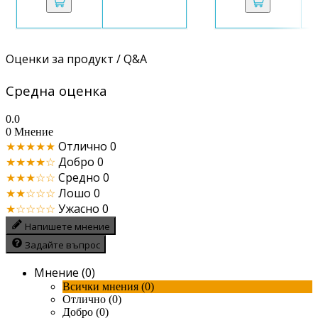
Оценки за продукт / Q&A
Средна оценка
0.0
0 Мнение
★★★★★
Отлично
0
★★★★☆
Добро
0
★★★☆☆
Средно
0
★★☆☆☆
Лошо
0
★☆☆☆☆
Ужасно
0
Напишете мнение
Задайте въпрос
Мнение (0)
Всички мнения (0)
Отлично (0)
Добро (0)