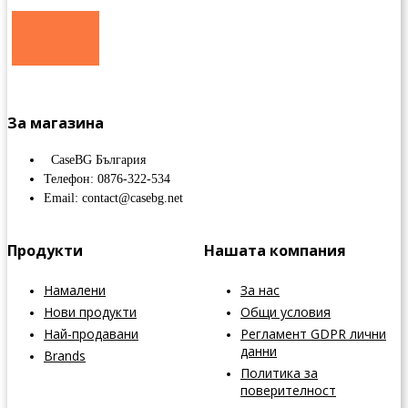
За магазина
CaseBG България
Телефон: 0876-322-534
Email: contact@casebg.net
Продукти
Нашата компания
Намалени
За нас
Нови продукти
Общи условия
Най-продавани
Регламент GDPR лични
данни
Brands
Политика за
поверителност