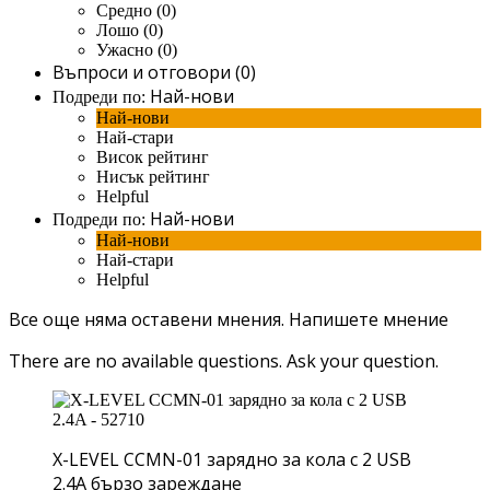
Средно (0)
Лошо (0)
Ужасно (0)
Въпроси и отговори (0)
Най-нови
Подреди по:
Най-нови
Най-стари
Висок рейтинг
Нисък рейтинг
Helpful
Най-нови
Подреди по:
Най-нови
Най-стари
Helpful
Все още няма оставени мнения.
Напишете мнение
There are no available questions.
Ask your question.
X-LEVEL CCMN-01 зарядно за кола с 2 USB
2.4A бързо зареждане