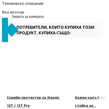
Техническо описание
Вид аксесоар
Защита за камерата
ПОТРЕБИТЕЛИ, КОИТО КУПИХА ТОЗИ
ПРОДУКТ, КУПИХА СЪЩО:
Скрийн протектор за Xiaomi 
Кожен калъф тип 
13T / 13T Pro
стойка за...