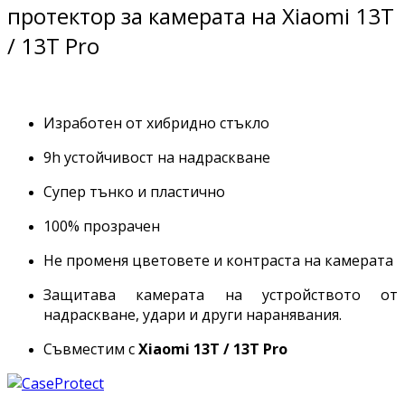
протектор за камерата на Xiaomi 13T
/ 13T Pro
Изработен от хибридно стъкло
9h устойчивост на надраскване
Супер тънко и пластично
100% прозрачен
Не променя цветовете и контраста на камерата
Защитава камерата на устройството от
надраскване, удари и други наранявания.
Съвместим с
Xiaomi 13T / 13T Pro