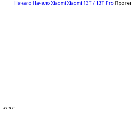
Начало
Начало
Xiaomi
Xiaomi 13T / 13T Pro
Протект
search