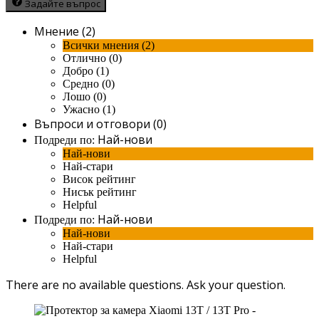
Задайте въпрос
Мнение (2)
Всички мнения (2)
Отлично (0)
Добро (1)
Средно (0)
Лошо (0)
Ужасно (1)
Въпроси и отговори (0)
Най-нови
Подреди по:
Най-нови
Най-стари
Висок рейтинг
Нисък рейтинг
Helpful
Най-нови
Подреди по:
Най-нови
Най-стари
Helpful
There are no available questions.
Ask your question.