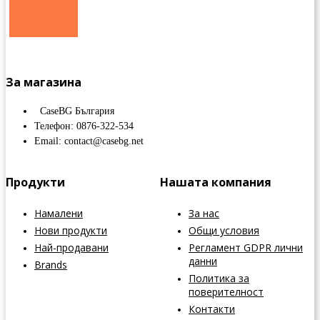
За магазина
CaseBG България
Телефон: 0876-322-534
Email: contact@casebg.net
Продукти
Нашата компания
Намалени
За нас
Нови продукти
Общи условия
Най-продавани
Регламент GDPR лични
данни
Brands
Политика за
поверителност
Контакти