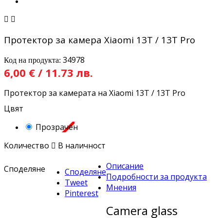


Протектор за камера Xiaomi 13T / 13T Pro
34978
Код на продукта:
6,00 € / 11.73 лв.
Протектор за камерата на Xiaomi 13T / 13T Pro
Цвят
Прозрачен
Количество

В наличност
Описание
Споделяне
Споделяне
Подробности за продукта
Tweet
Мнения
Pinterest
Camera glass