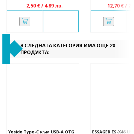
2,50 € / 4.89 лв.
12,70 € / 24
В СЛЕДНАТА КАТЕГОРИЯ ИМА ОЩЕ 20
ПРОДУКТА:
Yesido Type-C към USB-A OTG 
ESSAGER ES-X46 US