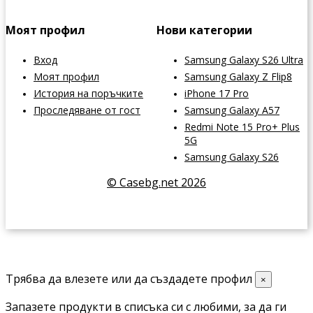
Моят профил
Нови категории
Вход
Samsung Galaxy S26 Ultra
Моят профил
Samsung Galaxy Z Flip8
История на поръчките
iPhone 17 Pro
Проследяване от гост
Samsung Galaxy A57
Redmi Note 15 Pro+ Plus
5G
Samsung Galaxy S26
© Casebg.net 2026
Трябва да влезете или да създадете профил
×
Запазете продукти в списъка си с любими, за да ги