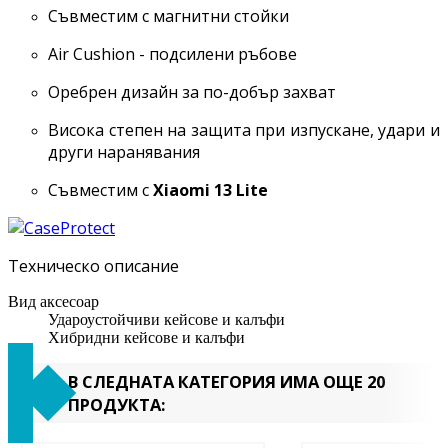
Съвместим с магнитни стойки
Air Cushion - подсилени ръбове
Оребрен дизайн за по-добър захват
Висока степен на защита при изпускане, удари и
други наранявания
Съвместим с
Xiaomi 13 Lite
Техническо описание
Вид аксесоар
Удароустойчиви кейсове и калъфи
Хибридни кейсове и калъфи
В СЛЕДНАТА КАТЕГОРИЯ ИМА ОЩЕ 20
ПРОДУКТА: