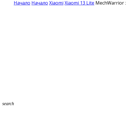
Начало
Начало
Xiaomi
Xiaomi 13 Lite
MechWarrior хи
search