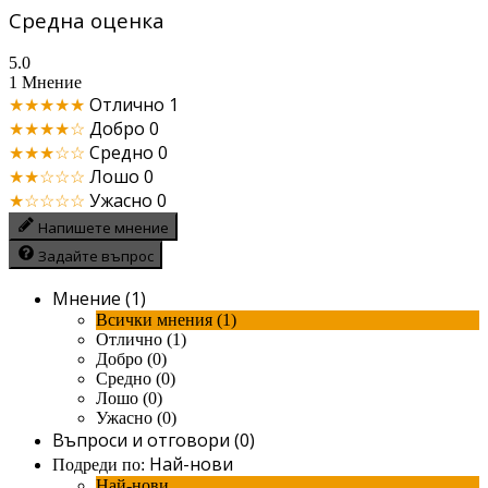
Средна оценка
5.0
1 Мнение
★★★★★
Отлично
1
★★★★☆
Добро
0
★★★☆☆
Средно
0
★★☆☆☆
Лошо
0
★☆☆☆☆
Ужасно
0
Напишете мнение
Задайте въпрос
Мнение (1)
Всички мнения (1)
Отлично (1)
Добро (0)
Средно (0)
Лошо (0)
Ужасно (0)
Въпроси и отговори (0)
Най-нови
Подреди по:
Най-нови