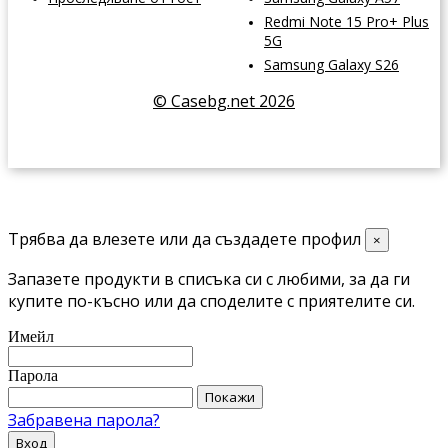
Redmi Note 15 Pro+ Plus
5G
Samsung Galaxy S26
© Casebg.net 2026
Трябва да влезете или да създадете профил
×
Запазете продукти в списъка си с любими, за да ги
купите по-късно или да споделите с приятелите си.
Имейл
Парола
Покажи
Забравена парола?
Вход