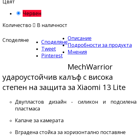
Цвят
Червен
Количество

В наличност
Описание
Споделяне
Споделяне
Подробности за продукта
Tweet
Мнения
Pinterest
MechWarrior
удароустойчив калъф с висока
степен на защита за Xiaomi 13 Lite
Двупластов дизайн - силикон и подсилена
пластмаса
Капаче за камерата
Вградена стойка за хоризонтално поставяне