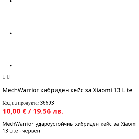


MechWarrior хибриден кейс за Xiaomi 13 Lite
36693
Код на продукта:
10,00 € / 19.56 лв.
MechWarrior удароустойчив хибриден кейс за Xiaomi
13 Lite - червен