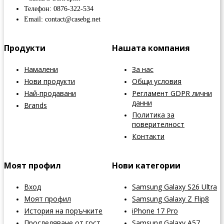
Телефон: 0876-322-534
Email: contact@casebg.net
Продукти
Нашата компания
Намалени
За нас
Нови продукти
Общи условия
Най-продавани
Регламент GDPR лични
данни
Brands
Политика за
поверителност
Контакти
Моят профил
Нови категории
Вход
Samsung Galaxy S26 Ultra
Моят профил
Samsung Galaxy Z Flip8
История на поръчките
iPhone 17 Pro
Проследяване от гост
Samsung Galaxy A57