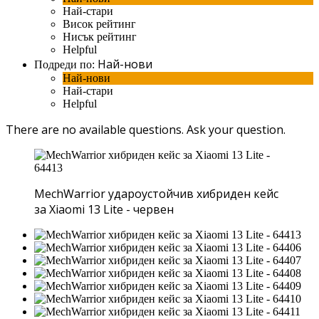
Най-стари
Висок рейтинг
Нисък рейтинг
Helpful
Най-нови
Подреди по:
Най-нови
Най-стари
Helpful
There are no available questions.
Ask your question.
MechWarrior удароустойчив хибриден кейс
за Xiaomi 13 Lite - червен