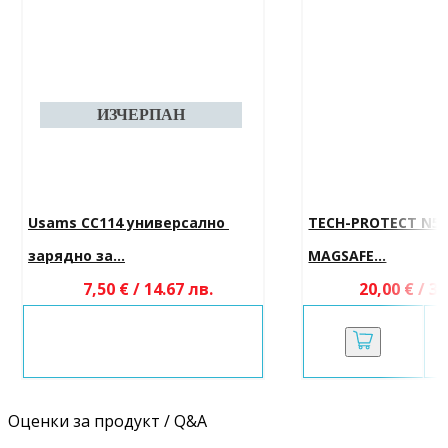
Usams CC114 универсално 
TECH-PROTECT N51
зарядно за...
MAGSAFE...
7,50 € / 14.67 лв.
20,00 € / 39
Оценки за продукт / Q&A