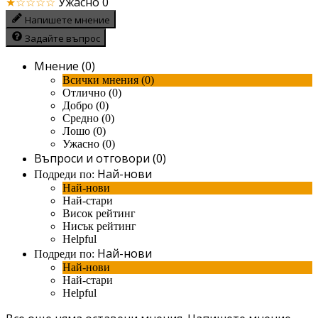
★☆☆☆☆
Ужасно
0
Напишете мнение
Задайте въпрос
Мнение (0)
Всички мнения (0)
Отлично (0)
Добро (0)
Средно (0)
Лошо (0)
Ужасно (0)
Въпроси и отговори (0)
Най-нови
Подреди по:
Най-нови
Най-стари
Висок рейтинг
Нисък рейтинг
Helpful
Най-нови
Подреди по:
Най-нови
Най-стари
Helpful