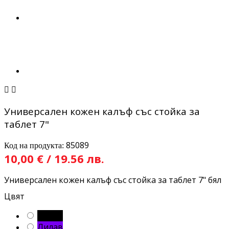


Универсален кожен калъф със стойка за
таблет 7"
85089
Код на продукта:
10,00 € / 19.56 лв.
Универсален кожен калъф със стойка за таблет 7" бял
Цвят
Черен
Лилав