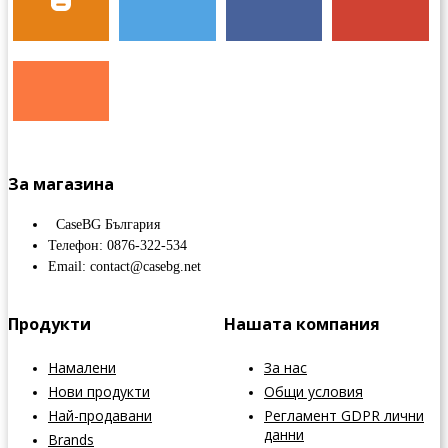
За магазина
CaseBG България
Телефон: 0876-322-534
Email: contact@casebg.net
Продукти
Нашата компания
Намалени
За нас
Нови продукти
Общи условия
Най-продавани
Регламент GDPR лични
данни
Brands