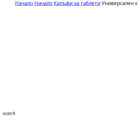
Начало
Начало
Калъфи за таблети
Универсален ко
search