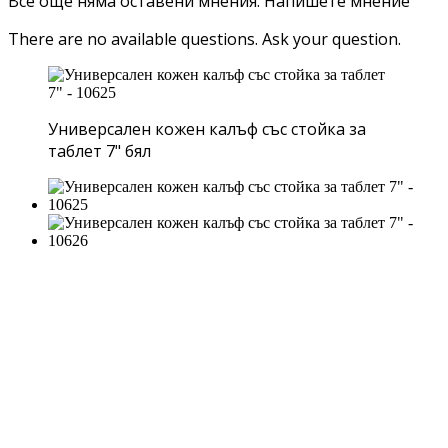
Все още няма оставени мнения.
Напишете мнение
There are no available questions.
Ask your question.
Универсален кожен калъф със стойка за
таблет 7" бял