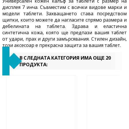
Универсален кожен калъф за таблети с размер на
дисплея 7 инча. Съвместим с всички видове марки и
модели таблети. Захващането става посредством
щипки, които можете да нагласите спрямо размера и
дебелината на таблета. Здрава и еластична
синтетична кожа, която ще предпази вашия таблет
от удари, прах и други замърсявания.
Стилен дизайн,
този аксесоар е прекрасна защита за вашия таблет.
В СЛЕДНАТА КАТЕГОРИЯ ИМА ОЩЕ 20
ПРОДУКТА: