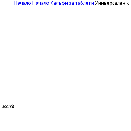
Начало
Начало
Калъфи за таблети
Универсален ко
search