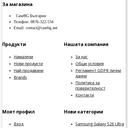
За магазина
CaseBG България
Телефон: 0876-322-534
Email: contact@casebg.net
Продукти
Нашата компания
Намалени
За нас
Нови продукти
Общи условия
Най-продавани
Регламент GDPR лични
данни
Brands
Политика за
поверителност
Контакти
Моят профил
Нови категории
Вход
Samsung Galaxy S26 Ultra