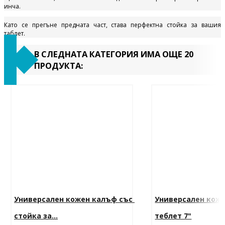
инча.
Като се прегъне предната част, става перфектна стойка за вашия
таблет.
В СЛЕДНАТА КАТЕГОРИЯ ИМА ОЩЕ 20
ПРОДУКТА:
Универсален кожен калъф със 
Универсален коже
стойка за...
теблет 7"