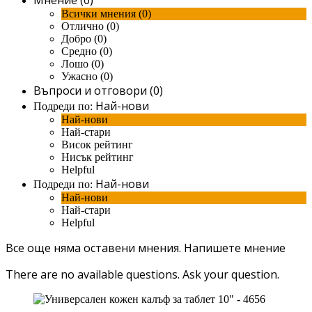
Всички мнения (0)
Отлично (0)
Добро (0)
Средно (0)
Лошо (0)
Ужасно (0)
Въпроси и отговори (0)
Най-нови
Подреди по:
Най-нови
Най-стари
Висок рейтинг
Нисък рейтинг
Helpful
Най-нови
Подреди по:
Най-нови
Най-стари
Helpful
Все още няма оставени мнения.
Напишете мнение
There are no available questions.
Ask your question.