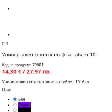


Универсален кожен калъф за таблет 10"
79601
Код на продукта:
14,30 € / 27.97 лв.
Универсален кожен калъф за таблет 10" бял
Цвят
Бял
Лилав
Черен