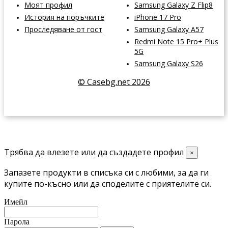
Моят профил
Samsung Galaxy Z Flip8
История на поръчките
iPhone 17 Pro
Проследяване от гост
Samsung Galaxy A57
Redmi Note 15 Pro+ Plus
5G
Samsung Galaxy S26
© Casebg.net 2026
Трябва да влезете или да създадете профил
×
Запазете продукти в списъка си с любими, за да ги
купите по-късно или да споделите с приятелите си.
Имейл
Парола