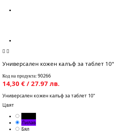


Универсален кожен калъф за таблет 10"
90266
Код на продукта:
14,30 € / 27.97 лв.
Универсален кожен калъф за таблет 10"
Цвят
Черен
Лилав
Бял