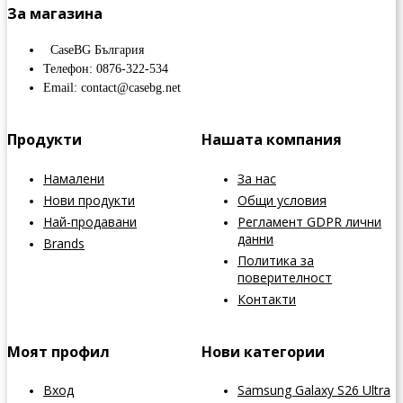
За магазина
CaseBG България
Телефон: 0876-322-534
Email: contact@casebg.net
Продукти
Нашата компания
Намалени
За нас
Нови продукти
Общи условия
Най-продавани
Регламент GDPR лични
данни
Brands
Политика за
поверителност
Контакти
Моят профил
Нови категории
Вход
Samsung Galaxy S26 Ultra