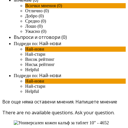
Всички мнения (0)
Отлично (0)
Добро (0)
Средно (0)
Лошо (0)
Ужасно (0)
Въпроси и отговори (0)
Най-нови
Подреди по:
Най-нови
Най-стари
Висок рейтинг
Нисък рейтинг
Helpful
Най-нови
Подреди по:
Най-нови
Най-стари
Helpful
Все още няма оставени мнения.
Напишете мнение
There are no available questions.
Ask your question.