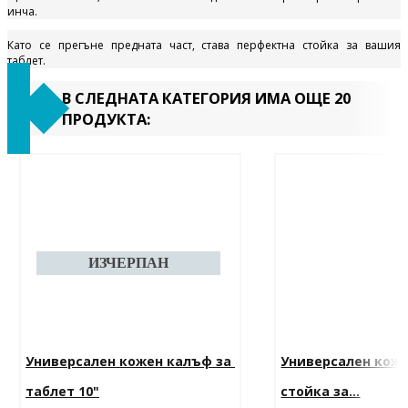
инча.
Като се прегъне предната част, става перфектна стойка за вашия
таблет.
В СЛЕДНАТА КАТЕГОРИЯ ИМА ОЩЕ 20
ПРОДУКТА:
Универсален кожен калъф за 
Универсален коже
таблет 10"
стойка за...