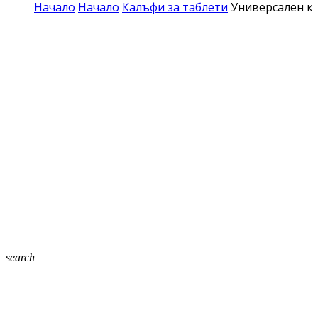
Начало
Начало
Калъфи за таблети
Универсален ко
search