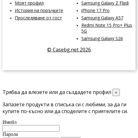
Моят профил
Samsung Galaxy Z Flip8
История на поръчките
iPhone 17 Pro
Проследяване от гост
Samsung Galaxy A57
Redmi Note 15 Pro+ Plus
5G
Samsung Galaxy S26
© Casebg.net 2026
Трябва да влезете или да създадете профил
×
Запазете продукти в списъка си с любими, за да ги
купите по-късно или да споделите с приятелите си.
Имейл
Парола