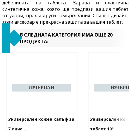
дебелината на таблета. Здрава и еластична
синтетична кожа, която ще предпази вашия таблет
от удари, прах и други замърсявания.
Стилен дизайн,
този аксесоар е прекрасна защита за вашия таблет.
В СЛЕДНАТА КАТЕГОРИЯ ИМА ОЩЕ 20
ПРОДУКТА:
Универсален кожен калъф за 
Универсален коже
7 инча...
таблет 10"