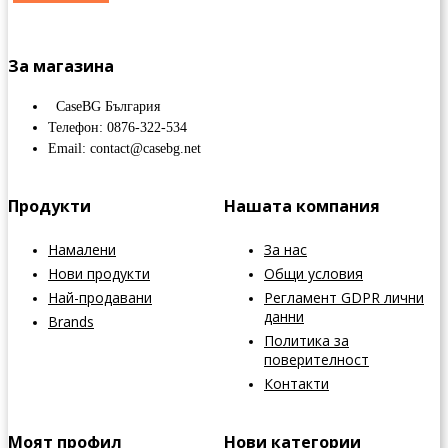
За магазина
CaseBG България
Телефон: 0876-322-534
Email: contact@casebg.net
Продукти
Нашата компания
Намалени
За нас
Нови продукти
Общи условия
Най-продавани
Регламент GDPR лични
данни
Brands
Политика за
поверителност
Контакти
Моят профил
Нови категории