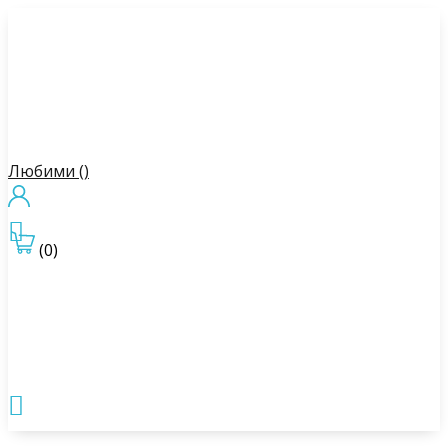
Любими (
)

(0)
