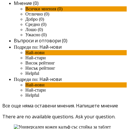
Мнение (0)
Всички мнения (0)
Отлично (0)
Добро (0)
Средно (0)
Лошо (0)
Ужасно (0)
Въпроси и отговори (0)
Най-нови
Подреди по:
Най-нови
Най-стари
Висок рейтинг
Нисък рейтинг
Helpful
Най-нови
Подреди по:
Най-нови
Най-стари
Helpful
Все още няма оставени мнения.
Напишете мнение
There are no available questions.
Ask your question.