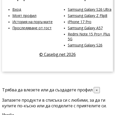
Вход
Samsung Galaxy S26 Ultra
Моят профил
Samsung Galaxy Z Flip8
История на поръчките
iPhone 17 Pro
Проследяване от гост
Samsung Galaxy A57
Redmi Note 15 Pro+ Plus
5G
Samsung Galaxy S26
© Casebg.net 2026
Трябва да влезете или да създадете профил
×
Запазете продукти в списъка си с любими, за да ги
купите по-късно или да споделите с приятелите си.
Имейл