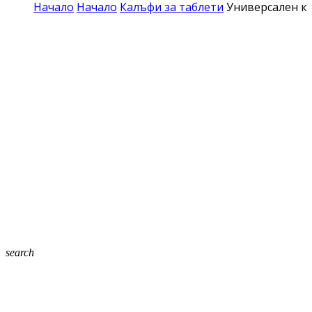
Начало
Начало
Калъфи за таблети
Универсален ко
search