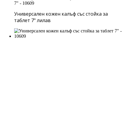
Универсален кожен калъф със стойка за
таблет 7" лилав