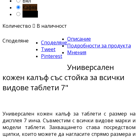
Бял
Кафяв
Черен
Количество

В наличност
Описание
Споделяне
Споделяне
Подробности за продукта
Tweet
Мнения
Pinterest
Универсален
кожен калъф със стойка за всички
видове таблети 7"
Универсален кожен калъф за таблети с размер на
дисплея 7 инча. Съвместим с всички видове марки и
модели таблети. Захващането става посредством
щипки, които можете да нагласите спрямо размера и