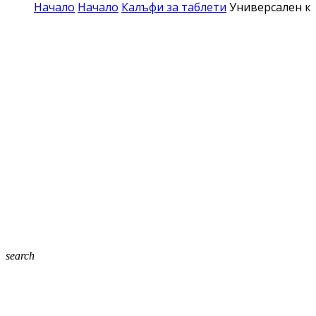
Начало
Начало
Калъфи за таблети
Универсален ко
search