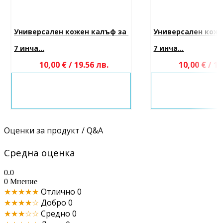
Универсален кожен калъф за 
Универсален коже
7 инча...
7 инча...
10,00 € / 19.56 лв.
10,00 € / 19
Оценки за продукт / Q&A
Средна оценка
0.0
0 Мнение
★★★★★
Отлично
0
★★★★☆
Добро
0
★★★☆☆
Средно
0