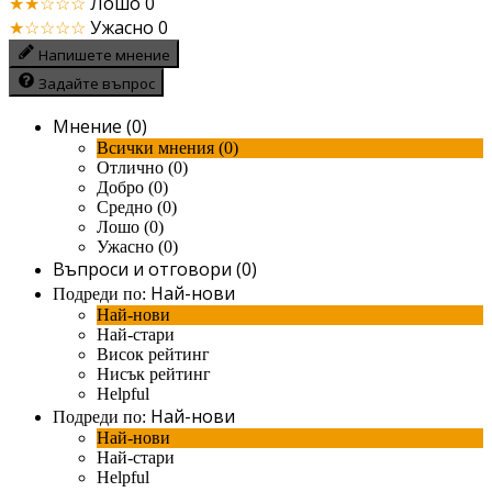
★★☆☆☆
Лошо
0
★☆☆☆☆
Ужасно
0
Напишете мнение
Задайте въпрос
Мнение (0)
Всички мнения (0)
Отлично (0)
Добро (0)
Средно (0)
Лошо (0)
Ужасно (0)
Въпроси и отговори (0)
Най-нови
Подреди по:
Най-нови
Най-стари
Висок рейтинг
Нисък рейтинг
Helpful
Най-нови
Подреди по:
Най-нови
Най-стари
Helpful