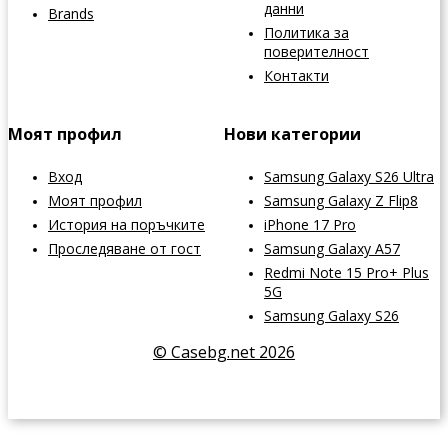
данни
Brands
Политика за
поверителност
Контакти
Моят профил
Нови категории
Вход
Samsung Galaxy S26 Ultra
Моят профил
Samsung Galaxy Z Flip8
История на поръчките
iPhone 17 Pro
Проследяване от гост
Samsung Galaxy A57
Redmi Note 15 Pro+ Plus
5G
Samsung Galaxy S26
© Casebg.net 2026