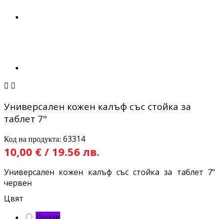


Универсален кожен калъф със стойка за
таблет 7"
63314
Код на продукта:
10,00 € / 19.56 лв.
Универсален кожен калъф със стойка за таблет 7"
червен
Цвят
Лилав