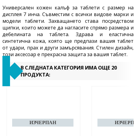
Универсален кожен калъф за таблети с размер на
дисплея 7 инча. Съвместим с всички видове марки и
модели таблети. Захващането става посредством
щипки, които можете да нагласите спрямо размера и
дебелината на таблета. Здрава и еластична
синтетична кожа, която ще предпази вашия таблет
от удари, прах и други замърсявания.
Стилен дизайн,
този аксесоар е прекрасна защита за вашия таблет.
В СЛЕДНАТА КАТЕГОРИЯ ИМА ОЩЕ 20
ПРОДУКТА: