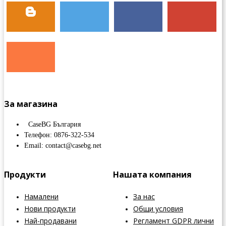
За магазина
CaseBG България
Телефон: 0876-322-534
Email: contact@casebg.net
Продукти
Нашата компания
Намалени
За нас
Нови продукти
Общи условия
Най-продавани
Регламент GDPR лични