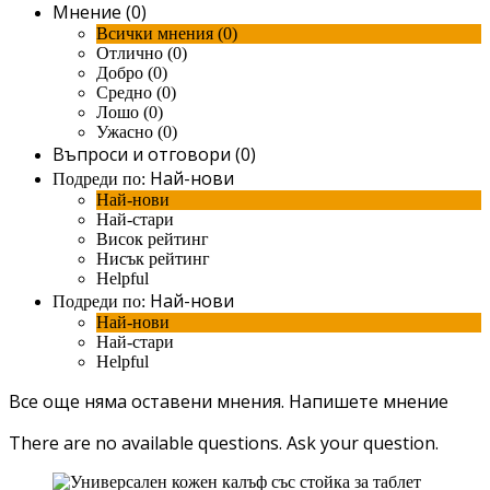
Мнение (0)
Всички мнения (0)
Отлично (0)
Добро (0)
Средно (0)
Лошо (0)
Ужасно (0)
Въпроси и отговори (0)
Най-нови
Подреди по:
Най-нови
Най-стари
Висок рейтинг
Нисък рейтинг
Helpful
Най-нови
Подреди по:
Най-нови
Най-стари
Helpful
Все още няма оставени мнения.
Напишете мнение
There are no available questions.
Ask your question.