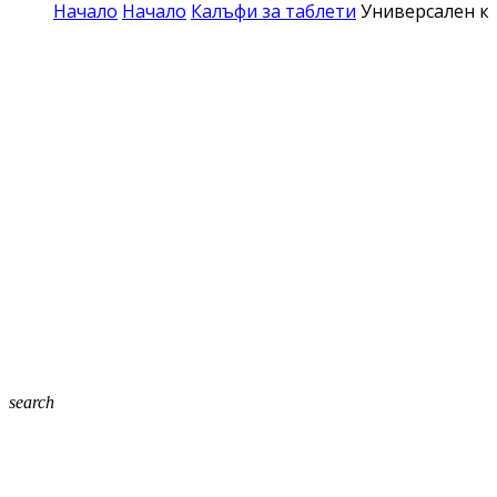
Начало
Начало
Калъфи за таблети
Универсален ко
search