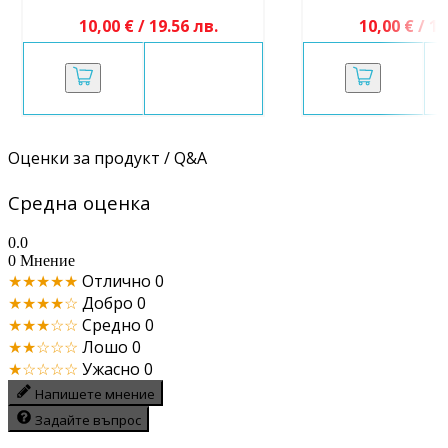
10,00 € / 19.56 лв.
10,00 € / 19
Оценки за продукт / Q&A
Средна оценка
0.0
0 Мнение
★★★★★
Отлично
0
★★★★☆
Добро
0
★★★☆☆
Средно
0
★★☆☆☆
Лошо
0
★☆☆☆☆
Ужасно
0
Напишете мнение
Задайте въпрос