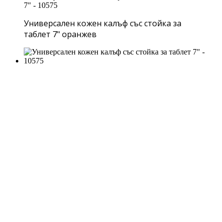
Универсален кожен калъф със стойка за
таблет 7" оранжев