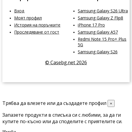
Вход
Samsung Galaxy S26 Ultra
Моят профил
Samsung Galaxy Z Flip8
История на поръчките
iPhone 17 Pro
Проследяване от гост
Samsung Galaxy A57
Redmi Note 15 Pro+ Plus
5G
Samsung Galaxy S26
© Casebg.net 2026
Трябва да влезете или да създадете профил
×
Запазете продукти в списъка си с любими, за да ги
купите по-късно или да споделите с приятелите си.
Имейл