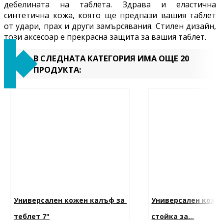
дебелината на таблета. Здрава и еластична
синтетична кожа, която ще предпази вашия таблет
от удари, прах и други замърсявания.
Стилен дизайн,
този аксесоар е прекрасна защита за вашия таблет.
В СЛЕДНАТА КАТЕГОРИЯ ИМА ОЩЕ 20
ПРОДУКТА:
Универсален кожен калъф за 
Универсален коже
теблет 7"
стойка за...