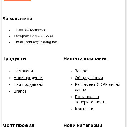
За магазина
CaseBG България
Телефон: 0876-322-534
Email: contact@casebg.net
Продукти
Нашата компания
Намалени
За нас
Нови продукти
Общи условия
Най-продавани
Регламент GDPR лични
данни
Brands
Политика за
поверителност
Контакти
Моят профил
Нови категории