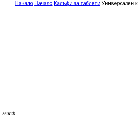
Начало
Начало
Калъфи за таблети
Универсален ко
search