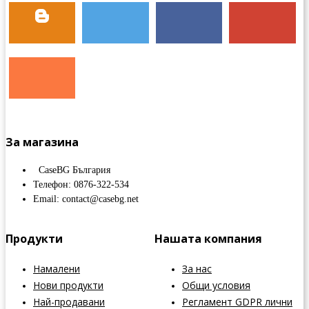
За магазина
CaseBG България
Телефон: 0876-322-534
Email: contact@casebg.net
Продукти
Нашата компания
Намалени
За нас
Нови продукти
Общи условия
Най-продавани
Регламент GDPR лични