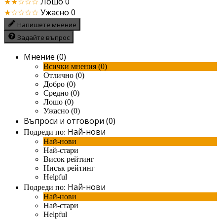
★★☆☆☆
Лошо
0
★☆☆☆☆
Ужасно
0
Напишете мнение
Задайте въпрос
Мнение (0)
Всички мнения (0)
Отлично (0)
Добро (0)
Средно (0)
Лошо (0)
Ужасно (0)
Въпроси и отговори (0)
Най-нови
Подреди по:
Най-нови
Най-стари
Висок рейтинг
Нисък рейтинг
Helpful
Най-нови
Подреди по:
Най-нови
Най-стари
Helpful