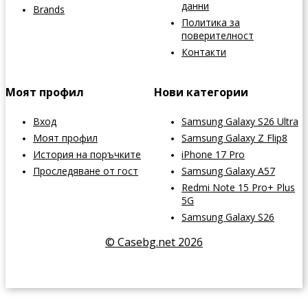
данни
Brands
Политика за
поверителност
Контакти
Моят профил
Нови категории
Вход
Samsung Galaxy S26 Ultra
Моят профил
Samsung Galaxy Z Flip8
История на поръчките
iPhone 17 Pro
Проследяване от гост
Samsung Galaxy A57
Redmi Note 15 Pro+ Plus
5G
Samsung Galaxy S26
© Casebg.net 2026