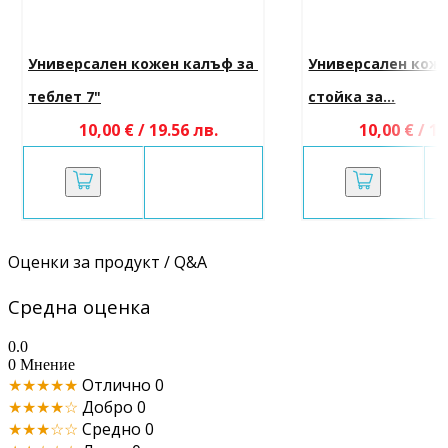
Универсален кожен калъф за 
Универсален коже
теблет 7"
стойка за...
10,00 € / 19.56 лв.
10,00 € / 19
Оценки за продукт / Q&A
Средна оценка
0.0
0 Мнение
★★★★★
Отлично
0
★★★★☆
Добро
0
★★★☆☆
Средно
0