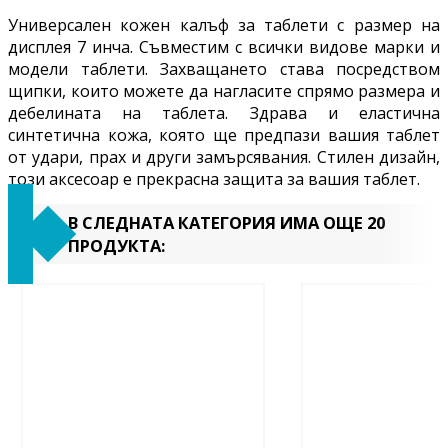
Универсален кожен калъф за таблети с размер на
дисплея 7 инча. Съвместим с всички видове марки и
модели таблети. Захващането става посредством
щипки, които можете да нагласите спрямо размера и
дебелината на таблета. Здрава и еластична
синтетична кожа, която ще предпази вашия таблет
от удари, прах и други замърсявания.
Стилен дизайн,
този аксесоар е прекрасна защита за вашия таблет.
В СЛЕДНАТА КАТЕГОРИЯ ИМА ОЩЕ 20
ПРОДУКТА: