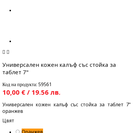


Универсален кожен калъф със стойка за
таблет 7"
59561
Код на продукта:
10,00 € / 19.56 лв.
Универсален кожен калъф със стойка за таблет 7"
оранжев
Цвят
Оранжев