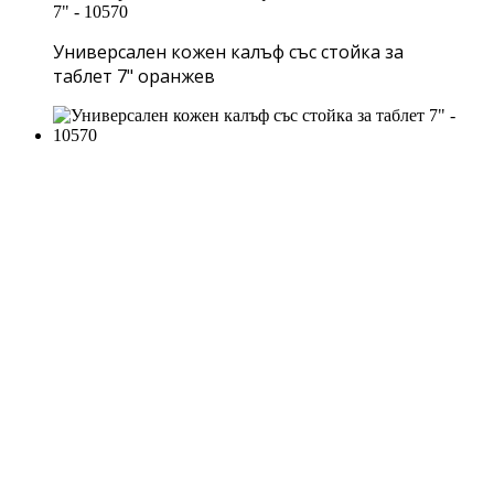
Универсален кожен калъф със стойка за
таблет 7" оранжев