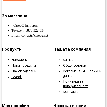
За магазина
CaseBG България
Телефон: 0876-322-534
Email: contact@casebg.net
Продукти
Нашата компания
Намалени
За нас
Нови продукти
Общи условия
Най-продавани
Регламент GDPR лични
данни
Brands
Политика за
поверителност
Контакти
Моят профил
Нови категории