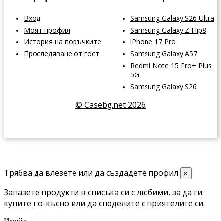
Вход
Samsung Galaxy S26 Ultra
Моят профил
Samsung Galaxy Z Flip8
История на поръчките
iPhone 17 Pro
Проследяване от гост
Samsung Galaxy A57
Redmi Note 15 Pro+ Plus
5G
Samsung Galaxy S26
© Casebg.net 2026
Трябва да влезете или да създадете профил
×
Запазете продукти в списъка си с любими, за да ги
купите по-късно или да споделите с приятелите си.
Имейл