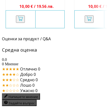
10,00 € / 19.56 лв.
10,00 € / 19
Оценки за продукт / Q&A
Средна оценка
0.0
0 Мнение
★★★★★
Отлично
0
★★★★☆
Добро
0
★★★☆☆
Средно
0
★★☆☆☆
Лошо
0
★☆☆☆☆
Ужасно
0
Напишете мнение
Задайте въпрос