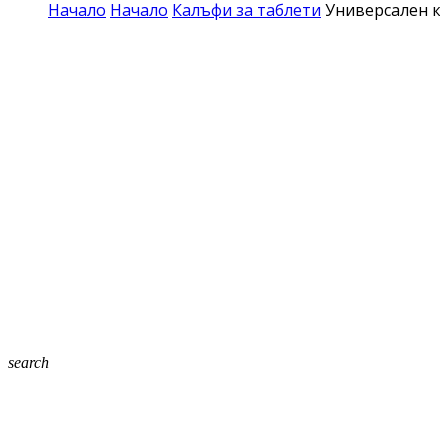
Начало
Начало
Калъфи за таблети
Универсален ко
search