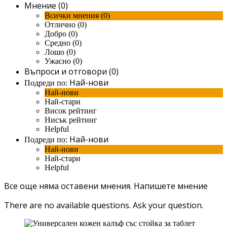
Мнение (0)
Всички мнения (0)
Отлично (0)
Добро (0)
Средно (0)
Лошо (0)
Ужасно (0)
Въпроси и отговори (0)
Най-нови
Подреди по:
Най-нови
Най-стари
Висок рейтинг
Нисък рейтинг
Helpful
Най-нови
Подреди по:
Най-нови
Най-стари
Helpful
Все още няма оставени мнения.
Напишете мнение
There are no available questions.
Ask your question.