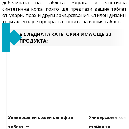
дебелината на таблета. Здрава и еластична
синтетична кожа, която ще предпази вашия таблет
от удари, прах и други замърсявания.
Стилен дизайн,
този аксесоар е прекрасна защита за вашия таблет.
В СЛЕДНАТА КАТЕГОРИЯ ИМА ОЩЕ 20
ПРОДУКТА:
Универсален кожен калъф за 
Универсален коже
теблет 7"
стойка за...