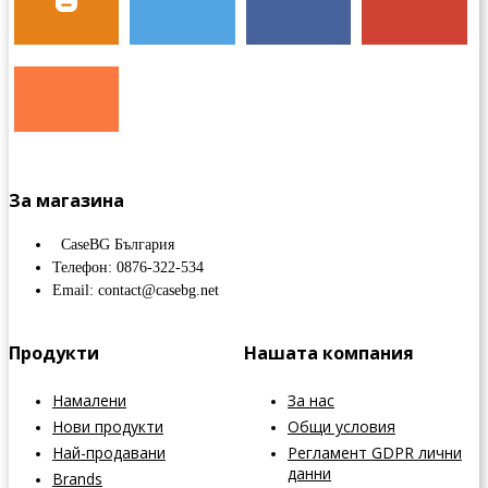
За магазина
CaseBG България
Телефон: 0876-322-534
Email: contact@casebg.net
Продукти
Нашата компания
Намалени
За нас
Нови продукти
Общи условия
Най-продавани
Регламент GDPR лични
данни
Brands