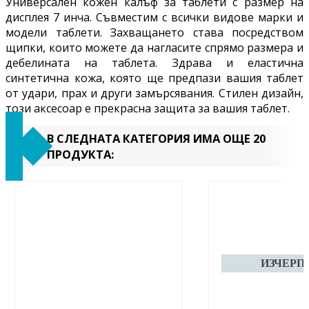
Универсален кожен калъф за таблети с размер на
дисплея 7 инча. Съвместим с всички видове марки и
модели таблети. Захващането става посредством
щипки, които можете да нагласите спрямо размера и
дебелината на таблета. Здрава и еластична
синтетична кожа, която ще предпази вашия таблет
от удари, прах и други замърсявания.
Стилен дизайн,
този аксесоар е прекрасна защита за вашия таблет.
В СЛЕДНАТА КАТЕГОРИЯ ИМА ОЩЕ 20
ПРОДУКТА: