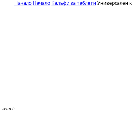
Начало
Начало
Калъфи за таблети
Универсален ко
search