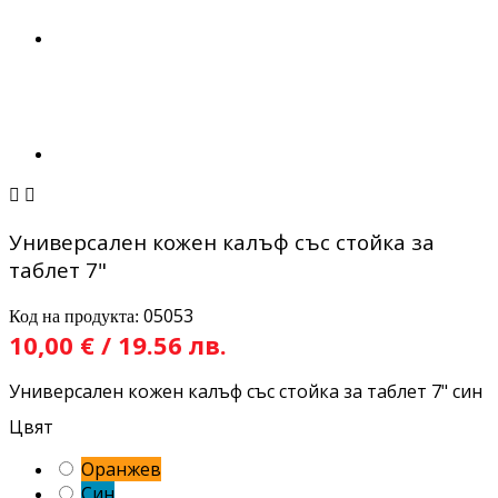


Универсален кожен калъф със стойка за
таблет 7"
05053
Код на продукта:
10,00 € / 19.56 лв.
Универсален кожен калъф със стойка за таблет 7" син
Цвят
Оранжев
Син