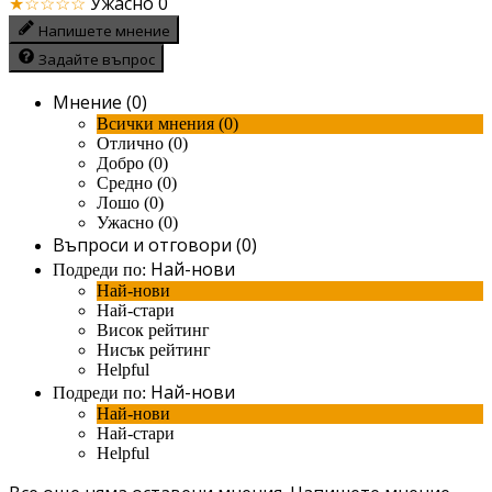
★☆☆☆☆
Ужасно
0
Напишете мнение
Задайте въпрос
Мнение (0)
Всички мнения (0)
Отлично (0)
Добро (0)
Средно (0)
Лошо (0)
Ужасно (0)
Въпроси и отговори (0)
Най-нови
Подреди по:
Най-нови
Най-стари
Висок рейтинг
Нисък рейтинг
Helpful
Най-нови
Подреди по:
Най-нови
Най-стари
Helpful