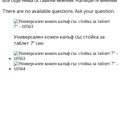
Все още няма оставени мнения.
Напишете мнение
There are no available questions.
Ask your question.
Универсален кожен калъф със стойка за
таблет 7" син