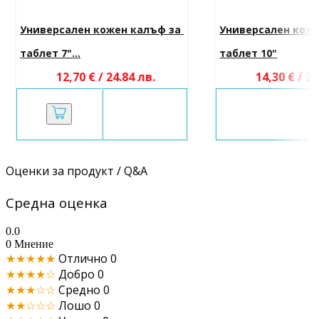
Универсален кожен калъф за 
Универсален коже
таблет 7"...
таблет 10"
12,70 € / 24.84 лв.
14,30 € / 27
Оценки за продукт / Q&A
Средна оценка
0.0
0 Мнение
★★★★★
Отлично
0
★★★★☆
Добро
0
★★★☆☆
Средно
0
★★☆☆☆
Лошо
0