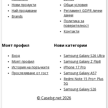
Нови продукти
Общи условия
Най-продавани
Регламент GDPR лични
данни
Brands
Политика за
поверителност
Контакти
Моят профил
Нови категории
Вход
Samsung Galaxy S26 Ultra
Моят профил
Samsung Galaxy Z Flip8
История на поръчките
iPhone 17 Pro
Проследяване от гост
Samsung Galaxy A57
Redmi Note 15 Pro+ Plus
5G
Samsung Galaxy S26
© Casebg.net 2026