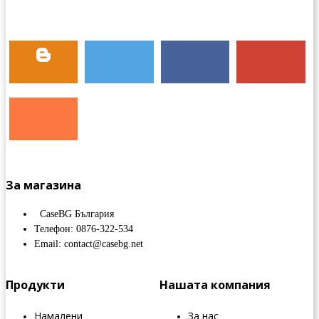
За магазина
CaseBG България
Телефон: 0876-322-534
Email: contact@casebg.net
Продукти
Нашата компания
Намалени
За нас