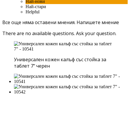
Най-нови
Най-стари
Helpful
Все още няма оставени мнения.
Напишете мнение
There are no available questions.
Ask your question.
Универсален кожен калъф със стойка за
таблет 7" черен