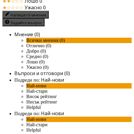
★★☆☆☆
Лошо
0
★☆☆☆☆
Ужасно
0
Напишете мнение
Задайте въпрос
Мнение (0)
Всички мнения (0)
Отлично (0)
Добро (0)
Средно (0)
Лошо (0)
Ужасно (0)
Въпроси и отговори (0)
Най-нови
Подреди по:
Най-нови
Най-стари
Висок рейтинг
Нисък рейтинг
Helpful
Най-нови
Подреди по:
Най-нови
Най-стари
Helpful