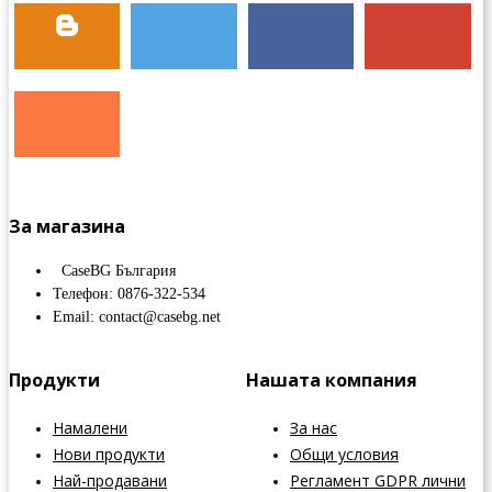
За магазина
CaseBG България
Телефон: 0876-322-534
Email: contact@casebg.net
Продукти
Нашата компания
Намалени
За нас
Нови продукти
Общи условия
Най-продавани
Регламент GDPR лични