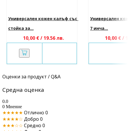
Универсален кожен калъф със 
Универсален коже
стойка за...
7 инча...
10,00 € / 19.56 лв.
10,00 € / 19
Оценки за продукт / Q&A
Средна оценка
0.0
0 Мнение
★★★★★
Отлично
0
★★★★☆
Добро
0
★★★☆☆
Средно
0