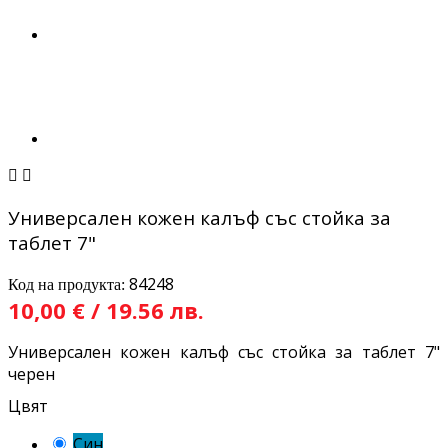


Универсален кожен калъф със стойка за
таблет 7"
84248
Код на продукта:
10,00 € / 19.56 лв.
Универсален кожен калъф със стойка за таблет 7"
черен
Цвят
Син