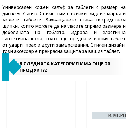
Универсален кожен калъф за таблети с размер на
дисплея 7 инча. Съвместим с всички видове марки и
модели таблети. Захващането става посредством
щипки, които можете да нагласите спрямо размера и
дебелината на таблета. Здрава и еластична
синтетична кожа, която ще предпази вашия таблет
от удари, прах и други замърсявания.
Стилен дизайн,
този аксесоар е прекрасна защита за вашия таблет.
В СЛЕДНАТА КАТЕГОРИЯ ИМА ОЩЕ 20
ПРОДУКТА: