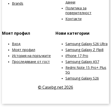
данни
Brands
Политика за
поверителност
Контакти
Моят профил
Нови категории
Вход
Samsung Galaxy S26 Ultra
Моят профил
Samsung Galaxy Z Flip8
История на поръчките
iPhone 17 Pro
Проследяване от гост
Samsung Galaxy A57
Redmi Note 15 Pro+ Plus
5G
Samsung Galaxy S26
© Casebg.net 2026