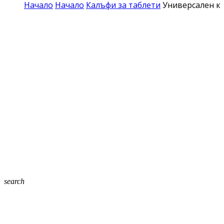
Начало
Начало
Калъфи за таблети
Универсален ко
search