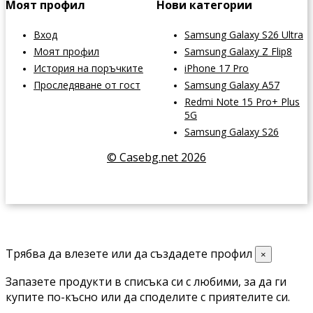
Моят профил
Нови категории
Вход
Samsung Galaxy S26 Ultra
Моят профил
Samsung Galaxy Z Flip8
История на поръчките
iPhone 17 Pro
Проследяване от гост
Samsung Galaxy A57
Redmi Note 15 Pro+ Plus
5G
Samsung Galaxy S26
© Casebg.net 2026
Трябва да влезете или да създадете профил
×
Запазете продукти в списъка си с любими, за да ги
купите по-късно или да споделите с приятелите си.