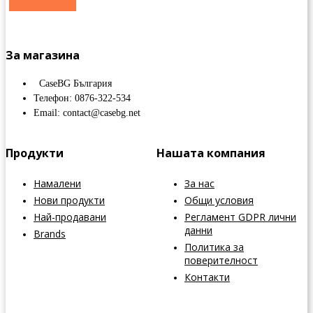
За магазина
CaseBG България
Телефон: 0876-322-534
Email: contact@casebg.net
Продукти
Нашата компания
Намалени
За нас
Нови продукти
Общи условия
Най-продавани
Регламент GDPR лични
данни
Brands
Политика за
поверителност
Контакти