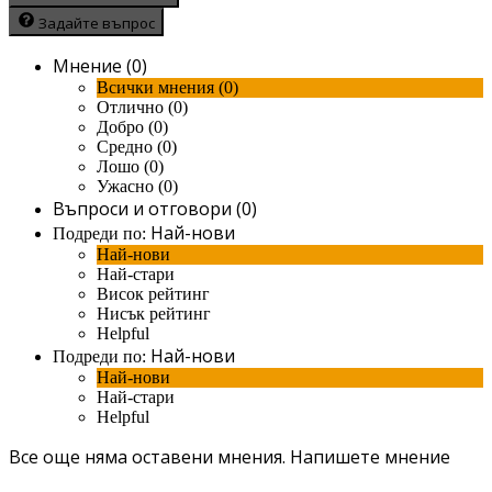
Задайте въпрос
Мнение (0)
Всички мнения (0)
Отлично (0)
Добро (0)
Средно (0)
Лошо (0)
Ужасно (0)
Въпроси и отговори (0)
Най-нови
Подреди по:
Най-нови
Най-стари
Висок рейтинг
Нисък рейтинг
Helpful
Най-нови
Подреди по:
Най-нови
Най-стари
Helpful
Все още няма оставени мнения.
Напишете мнение