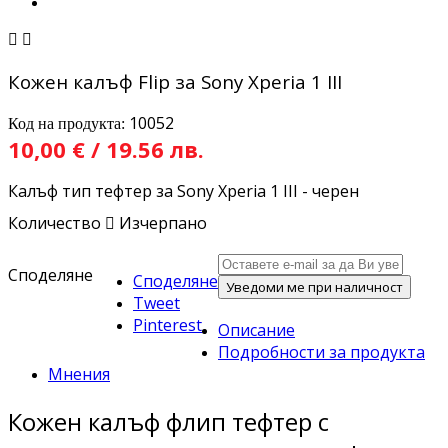


Кожен калъф Flip за Sony Xperia 1 III
10052
Код на продукта:
10,00 € / 19.56 лв.
Калъф тип тефтер за Sony Xperia 1 III - черен
Количество

Изчерпано
Споделяне
Споделяне
Уведоми ме при наличност
Tweet
Pinterest
Описание
Подробности за продукта
Мнения
Кожен калъф флип тефтер с