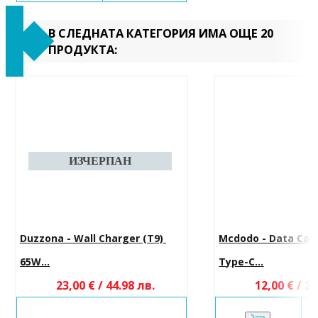
В СЛЕДНАТА КАТЕГОРИЯ ИМА ОЩЕ 20
ПРОДУКТА:
Duzzona - Wall Charger (T9) 
Mcdodo - Data Cabl
65W...
Type-C...
23,00 € / 44.98 лв.
12,00 € / 23