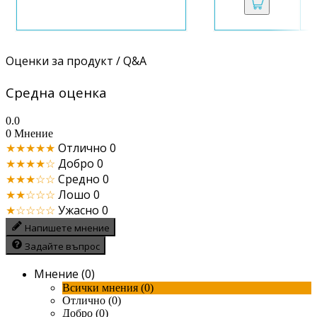
Оценки за продукт / Q&A
Средна оценка
0.0
0 Мнение
★★★★★
Отлично
0
★★★★☆
Добро
0
★★★☆☆
Средно
0
★★☆☆☆
Лошо
0
★☆☆☆☆
Ужасно
0
Напишете мнение
Задайте въпрос
Мнение (0)
Всички мнения (0)
Отлично (0)
Добро (0)