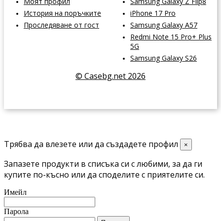
Моят профил
Samsung Galaxy Z Flip8
История на поръчките
iPhone 17 Pro
Проследяване от гост
Samsung Galaxy A57
Redmi Note 15 Pro+ Plus
5G
Samsung Galaxy S26
© Casebg.net 2026
Трябва да влезете или да създадете профил
×
Запазете продукти в списъка си с любими, за да ги
купите по-късно или да споделите с приятелите си.
Имейл
Парола