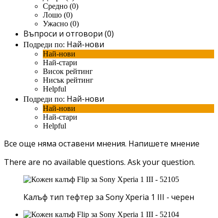
Средно (0)
Лошо (0)
Ужасно (0)
Въпроси и отговори (0)
Най-нови
Подреди по:
Най-нови
Най-стари
Висок рейтинг
Нисък рейтинг
Helpful
Най-нови
Подреди по:
Най-нови
Най-стари
Helpful
Все още няма оставени мнения.
Напишете мнение
There are no available questions.
Ask your question.
Калъф тип тефтер за Sony Xperia 1 III - черен