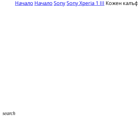
Начало
Начало
Sony
Sony Xperia 1 III
Кожен калъф Fl
search