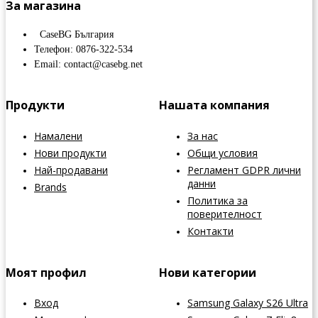
За магазина
CaseBG България
Телефон: 0876-322-534
Email: contact@casebg.net
Продукти
Нашата компания
Намалени
За нас
Нови продукти
Общи условия
Най-продавани
Регламент GDPR лични
данни
Brands
Политика за
поверителност
Контакти
Моят профил
Нови категории
Вход
Samsung Galaxy S26 Ultra