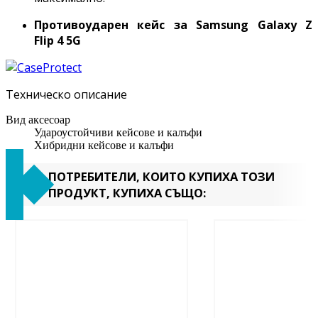
Противоударен кейс за Samsung Galaxy
Z
Flip 4 5G
Техническо описание
Вид аксесоар
Удароустойчиви кейсове и калъфи
Хибридни кейсове и калъфи
ПОТРЕБИТЕЛИ, КОИТО КУПИХА ТОЗИ
ПРОДУКТ, КУПИХА СЪЩО: