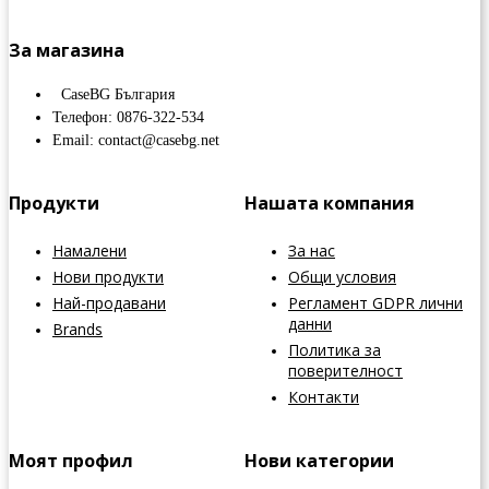
За магазина
CaseBG България
Телефон: 0876-322-534
Email: contact@casebg.net
Продукти
Нашата компания
Намалени
За нас
Нови продукти
Общи условия
Най-продавани
Регламент GDPR лични
данни
Brands
Политика за
поверителност
Контакти
Моят профил
Нови категории