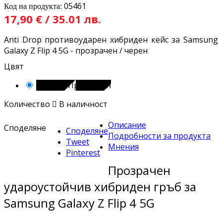
05461
Код на продукта:
17,90 € / 35.01 лв.
Anti Drop противоударен хибриден кейс за Samsung
Galaxy Z Flip 4 5G - прозрачен / черен
Цвят
Черен / Прозрачен
Количество

В наличност
Описание
Споделяне
Споделяне
Подробности за продукта
Tweet
Мнения
Pinterest
Прозрачен
удароустойчив хибриден гръб за
Samsung Galaxy Z Flip 4 5G