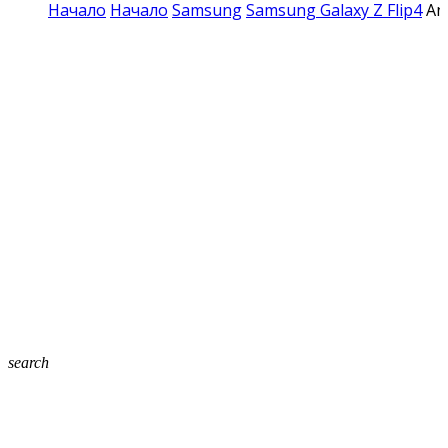
Начало
Начало
Samsung
Samsung Galaxy Z Flip4
An
search