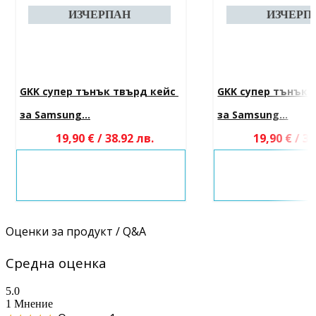
GKK супер тънък твърд кейс 
GKK супер тънък 
за Samsung...
за Samsung...
19,90 € / 38.92 лв.
19,90 € / 38
Оценки за продукт / Q&A
Средна оценка
5.0
1 Мнение