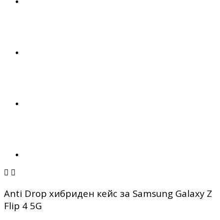


Anti Drop хибриден кейс за Samsung Galaxy Z
Flip 4 5G