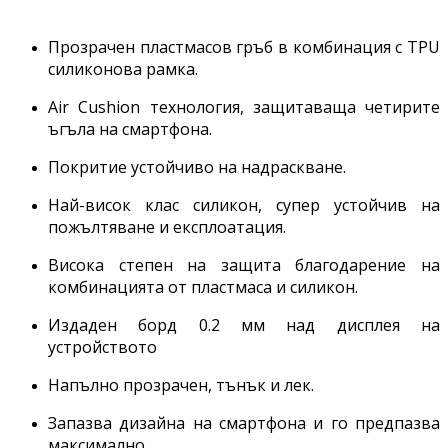
Прозрачен пластмасов гръб в комбинация с TPU
силиконова рамка.
Air Cushion технология, защитаваща четирите
ъгъла на смартфона.
Покритие устойчиво на надраскване.
Най-висок клас силикон, супер устойчив на
пожълтяване и експлоатация.
Висока степен на защита благодарение на
комбинацията от пластмаса и силикон.
Издаден борд 0.2 мм над дисплея на
устройството
Напълно прозрачен, тънък и лек.
Запазва дизайна на смартфона и го предпазва
максимално.