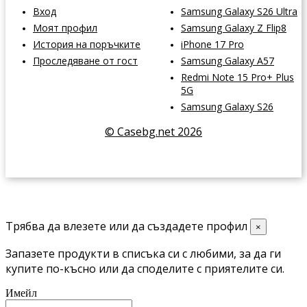
Вход
Samsung Galaxy S26 Ultra
Моят профил
Samsung Galaxy Z Flip8
История на поръчките
iPhone 17 Pro
Проследяване от гост
Samsung Galaxy A57
Redmi Note 15 Pro+ Plus
5G
Samsung Galaxy S26
© Casebg.net 2026
Трябва да влезете или да създадете профил
×
Запазете продукти в списъка си с любими, за да ги
купите по-късно или да споделите с приятелите си.
Имейл