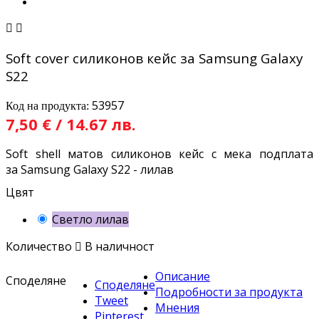


Soft cover силиконов кейс за Samsung Galaxy
S22
53957
Код на продукта:
7,50 € / 14.67 лв.
Soft shell матов силиконов кейс с мека подплата
за Samsung Galaxy S22 - лилав
Цвят
Светло лилав
Количество

В наличност
Описание
Споделяне
Споделяне
Подробности за продукта
Tweet
Мнения
Pinterest