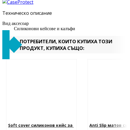
Техническо описание
Вид аксесоар
Силиконови кейсове и калъфи
ПОТРЕБИТЕЛИ, КОИТО КУПИХА ТОЗИ
ПРОДУКТ, КУПИХА СЪЩО:
Soft cover силиконов кейс за 
Anti Slip матов си