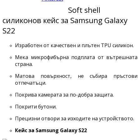
Soft shell
силиконов кейс за Samsung Galaxy
S22
Изработен от качествен и плътен TPU силикон.
Мека микрофибърна подплата от вътрешната
страна.
Матова повърхност, не събира пръстови
отпечатъци.
Покрива камерата за по-добра защита.
Покрити бутони.
Прецизни отвори за изходите на устройството.
Кейс за
Samsung Galaxy S22