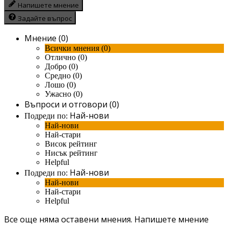
Напишете мнение
Задайте въпрос
Мнение (0)
Всички мнения (0)
Отлично (0)
Добро (0)
Средно (0)
Лошо (0)
Ужасно (0)
Въпроси и отговори (0)
Най-нови
Подреди по:
Най-нови
Най-стари
Висок рейтинг
Нисък рейтинг
Helpful
Най-нови
Подреди по:
Най-нови
Най-стари
Helpful
Все още няма оставени мнения.
Напишете мнение