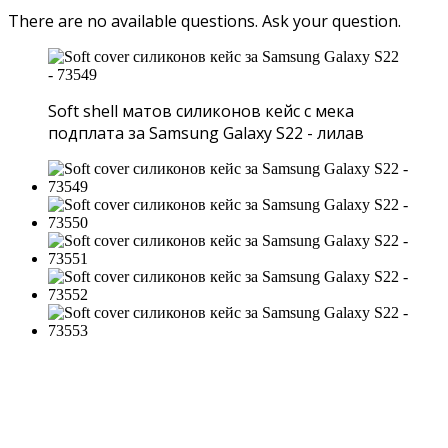
There are no available questions.
Ask your question.
Soft shell матов силиконов кейс с мека
подплата за Samsung Galaxy S22 - лилав