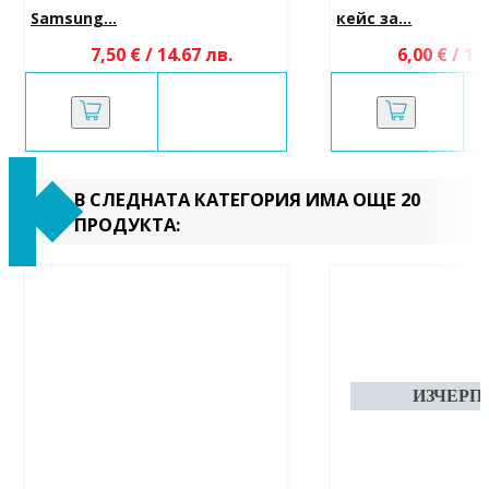
Samsung...
кейс за...
7,50 € / 14.67 лв.
6,00 € / 11
В СЛЕДНАТА КАТЕГОРИЯ ИМА ОЩЕ 20
ПРОДУКТА: