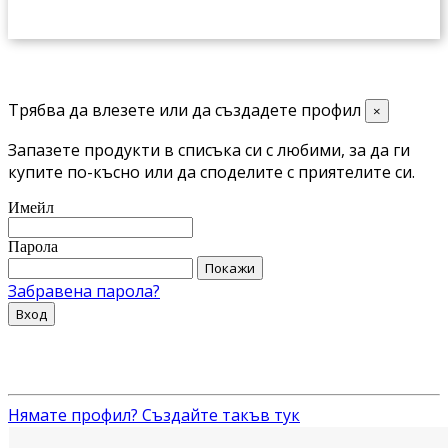
Трябва да влезете или да създадете профил
×
Запазете продукти в списъка си с любими, за да ги
купите по-късно или да споделите с приятелите си.
Имейл
Парола
Покажи
Забравена парола?
Вход
Нямате профил? Създайте такъв тук