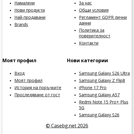
Намалени
За нас
Нови продукти
Общи условия
Най-продавани
Регламент GDPR лични
данни
Brands
Политика за
поверителност
Контакти
Моят профил
Нови категории
Вход
Samsung Galaxy S26 Ultra
Моят профил
Samsung Galaxy Z Flip8
История на поръчките
iPhone 17 Pro
Проследяване от гост
Samsung Galaxy A57
Redmi Note 15 Pro+ Plus
5G
Samsung Galaxy S26
© Casebg.net 2026