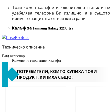
Този кожен калъф е изключително тънък и не
удебелява телефона Ви излишно, а в същото
време го защитата от всички страни.
Калъф за
Samsung Galaxy
S22 Ultra
Техническо описание
Вид аксесоар
Кожени и текстилни калъфи
ПОТРЕБИТЕЛИ, КОИТО КУПИХА ТОЗИ
ПРОДУКТ, КУПИХА СЪЩО: