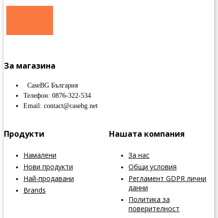
За магазина
CaseBG България
Телефон: 0876-322-534
Email: contact@casebg.net
Продукти
Нашата компания
Намалени
За нас
Нови продукти
Общи условия
Най-продавани
Регламент GDPR лични
данни
Brands
Политика за
поверителност