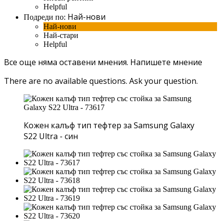
Helpful
Най-нови
Подреди по:
Най-нови
Най-стари
Helpful
Все още няма оставени мнения.
Напишете мнение
There are no available questions.
Ask your question.
Кожен калъф тип тефтер за Samsung Galaxy
S22 Ultra - син