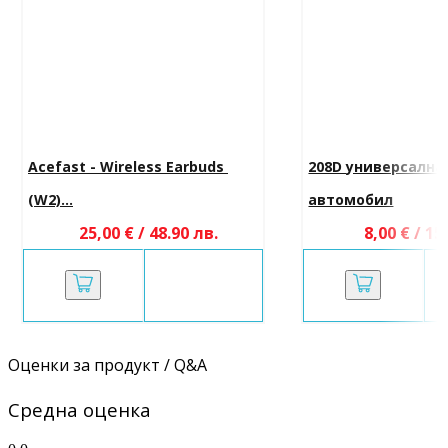
Acefast - Wireless Earbuds 
208D универсална 
(W2)...
автомобил
25,00 € / 48.90 лв.
8,00 € / 15
Оценки за продукт / Q&A
Средна оценка