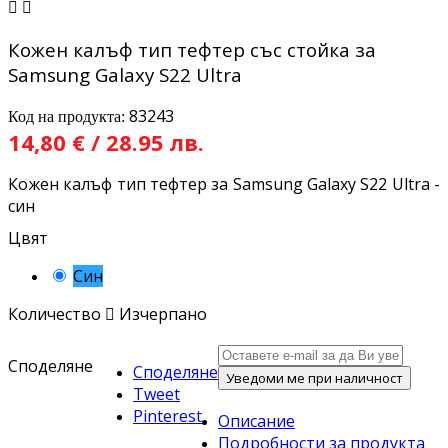


Кожен калъф тип тефтер със стойка за
Samsung Galaxy S22 Ultra
83243
Код на продукта:
14,80 € / 28.95 лв.
Кожен калъф тип тефтер за Samsung Galaxy S22 Ultra -
син
Цвят
Син
Количество

Изчерпано
Споделяне
Споделяне
Уведоми ме при наличност
Tweet
Pinterest
Описание
Подробности за продукта