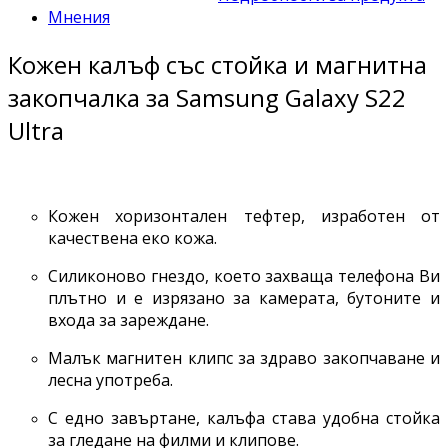
Мнения
Кожен калъф със стойка и магнитна
закопчалка за Samsung Galaxy S22
Ultra
Кожен хоризонтален тефтер, изработен от
качествена еко кожа.
Силиконово гнездо, което захваща телефона Ви
плътно и е изрязано за камерата, бутоните и
входа за зареждане.
Малък магнитен клипс за здраво закопчаване и
лесна употреба.
С едно завъртане, калъфа става удобна стойка
за гледане на филми и клипове.