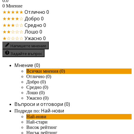
0.0
0 Мнение
★★★★★
Отлично
0
★★★★☆
Добро
0
★★★☆☆
Средно
0
★★☆☆☆
Лошо
0
★☆☆☆☆
Ужасно
0
Напишете мнение
Задайте въпрос
Мнение (0)
Всички мнения (0)
Отлично (0)
Добро (0)
Средно (0)
Лошо (0)
Ужасно (0)
Въпроси и отговори (0)
Най-нови
Подреди по:
Най-нови
Най-стари
Висок рейтинг
Нисък рейтинг