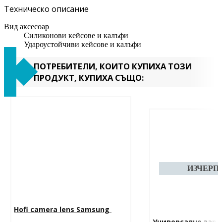
Техническо описание
Вид аксесоар
Силиконови кейсове и калъфи
Удароустойчиви кейсове и калъфи
ПОТРЕБИТЕЛИ, КОИТО КУПИХА ТОЗИ
ПРОДУКТ, КУПИХА СЪЩО:
Hofi camera lens Samsung 
Универсално заря