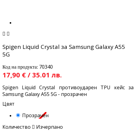


Spigen Liquid Crystal за Samsung Galaxy A55
5G
70340
Код на продукта:
17,90 € / 35.01 лв.
Spigen Liquid Crystal противоударен TPU кейс за
Samsung Galaxy A55 5G - прозрачен
Цвят
Прозрачен
Количество

Изчерпано