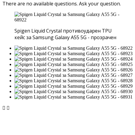
There are no available questions.
Ask your question.
Spigen Liquid Crystal противоударен TPU
кейс за Samsung Galaxy A55 5G - прозрачен

