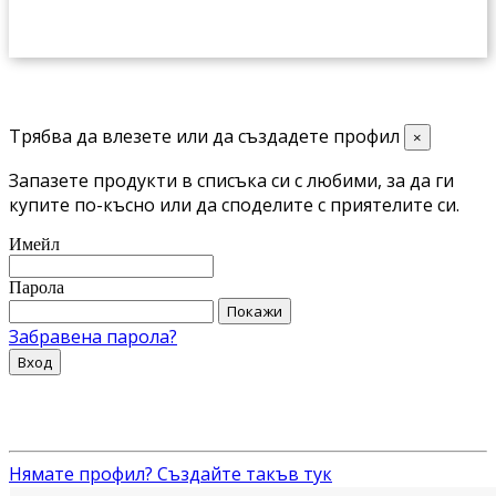
Трябва да влезете или да създадете профил
×
Запазете продукти в списъка си с любими, за да ги
купите по-късно или да споделите с приятелите си.
Имейл
Парола
Покажи
Забравена парола?
Вход
Нямате профил? Създайте такъв тук