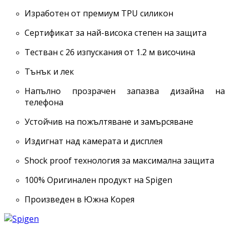
Изработен от премиум TPU силикон
Сертификат за най-висока степен на защита
Тестван с 26 изпускания от 1.2 м височина
Тънък и лек
Напълно прозрачен запазва дизайна на
телефона
Устойчив на пожълтяване и замърсяване
Издигнат над камерата и дисплея
Shock proof технология за максимална защита
100% Оригинален продукт на Spigen
Произведен в Южна Корея