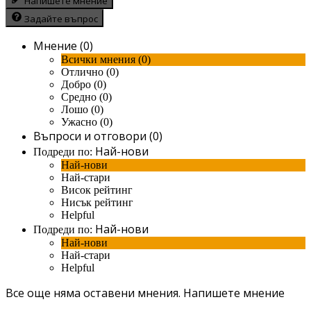
Напишете мнение
Задайте въпрос
Мнение (0)
Всички мнения (0)
Отлично (0)
Добро (0)
Средно (0)
Лошо (0)
Ужасно (0)
Въпроси и отговори (0)
Най-нови
Подреди по:
Най-нови
Най-стари
Висок рейтинг
Нисък рейтинг
Helpful
Най-нови
Подреди по:
Най-нови
Най-стари
Helpful
Все още няма оставени мнения.
Напишете мнение