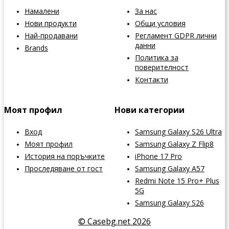
Намалени
За нас
Нови продукти
Общи условия
Най-продавани
Регламент GDPR лични
данни
Brands
Политика за
поверителност
Контакти
Моят профил
Нови категории
Вход
Samsung Galaxy S26 Ultra
Моят профил
Samsung Galaxy Z Flip8
История на поръчките
iPhone 17 Pro
Проследяване от гост
Samsung Galaxy A57
Redmi Note 15 Pro+ Plus
5G
Samsung Galaxy S26
© Casebg.net 2026