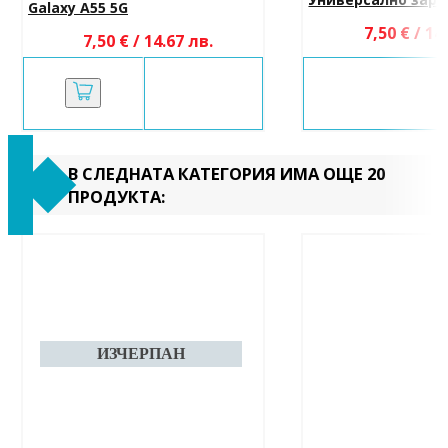
Galaxy A55 5G
7,50 € / 14
7,50 € / 14.67 лв.
В СЛЕДНАТА КАТЕГОРИЯ ИМА ОЩЕ 20
ПРОДУКТА: