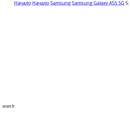
Начало
Начало
Samsung
Samsung Galaxy A55 5G
Sp
search