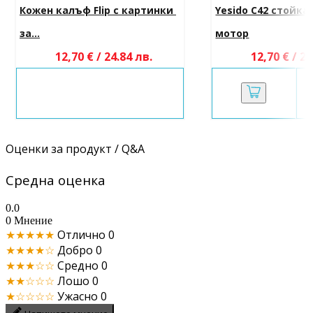
Кожен калъф Flip с картинки 
Yesido C42 стойка 
за...
мотор
12,70 € / 24.84 лв.
12,70 € / 24
Оценки за продукт / Q&A
Средна оценка
0.0
0 Мнение
★★★★★
Отлично
0
★★★★☆
Добро
0
★★★☆☆
Средно
0
★★☆☆☆
Лошо
0
★☆☆☆☆
Ужасно
0