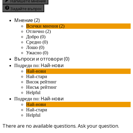
Напишете мнение
Задайте въпрос
Мнение (2)
Всички мнения (2)
Отлично (2)
Добро (0)
Средно (0)
Лошо (0)
Ужасно (0)
Въпроси и отговори (0)
Най-нови
Подреди по:
Най-нови
Най-стари
Висок рейтинг
Нисък рейтинг
Helpful
Най-нови
Подреди по:
Най-нови
Най-стари
Helpful
There are no available questions.
Ask your question.