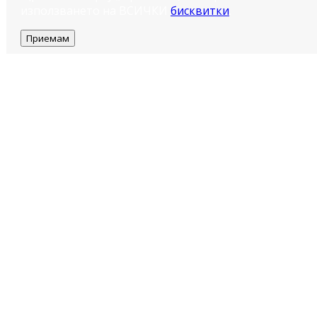
използването на ВСИЧКИ
бисквитки
.
Приемам