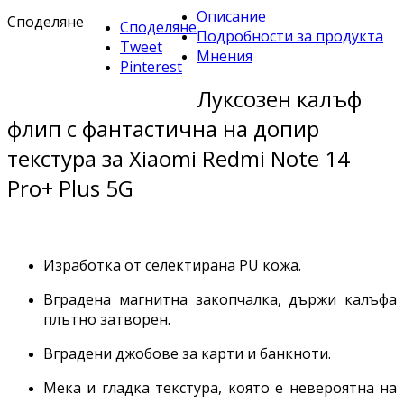
Описание
Споделяне
Споделяне
Подробности за продукта
Tweet
Мнения
Pinterest
Луксозен калъф
флип с фантастична на допир
текстура за Xiaomi Redmi Note 14
Pro+ Plus 5G
Изработка от селектирана PU кожа.
Вградена магнитна закопчалка, държи калъфа
плътно затворен.
Вградени джобове за карти и банкноти.
Мека и гладка текстура, която е невероятна на