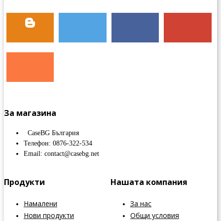
За магазина
CaseBG България
Телефон: 0876-322-534
Email: contact@casebg.net
Продукти
Нашата компания
Намалени
За нас
Нови продукти
Общи условия