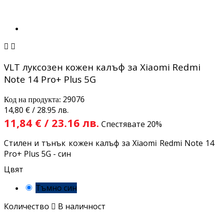


VLT луксозен кожен калъф за Xiaomi Redmi
Note 14 Pro+ Plus 5G
29076
Код на продукта:
14,80 € / 28.95 лв.
11,84 € / 23.16 лв.
Спестявате 20%
Стилен и тънък кожен калъф за Xiaomi Redmi Note 14
Pro+ Plus 5G - син
Цвят
Тъмно син
Количество

В наличност