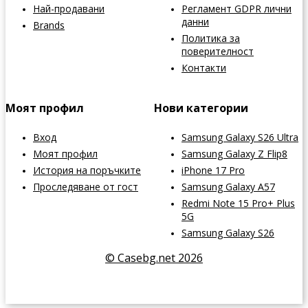
Най-продавани
Регламент GDPR лични
данни
Brands
Политика за
поверителност
Контакти
Моят профил
Нови категории
Вход
Samsung Galaxy S26 Ultra
Моят профил
Samsung Galaxy Z Flip8
История на поръчките
iPhone 17 Pro
Проследяване от гост
Samsung Galaxy A57
Redmi Note 15 Pro+ Plus
5G
Samsung Galaxy S26
© Casebg.net 2026