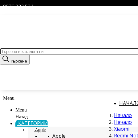
0876 322 534
Търсене
Menu
НАЧАЛ
Menu
Начало
Назад
Начало
КАТЕГОРИИ
Xiaomi
Apple
Redmi Not
Apple