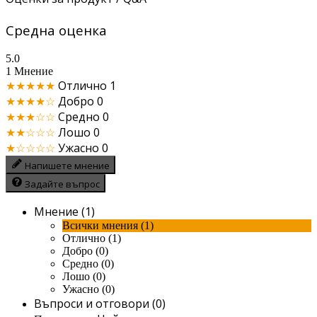
Средна оценка
5.0
1 Мнение
★★★★★
Отлично
1
★★★★☆
Добро
0
★★★☆☆
Средно
0
★★☆☆☆
Лошо
0
★☆☆☆☆
Ужасно
0
Напишете мнение
Задайте въпрос
Мнение (1)
Всички мнения (1)
Отлично (1)
Добро (0)
Средно (0)
Лошо (0)
Ужасно (0)
Въпроси и отговори (0)