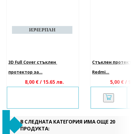
3D Full Cover стъклен 
Стъклен протектор
протектор за...
Redmi...
8,00 € / 15.65 лв.
5,00 € / 9.
В СЛЕДНАТА КАТЕГОРИЯ ИМА ОЩЕ 20
ПРОДУКТА: