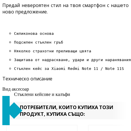
Предай невероятен стил на твоя смартфон с нашето
ново предложение.
Силиконова основа
Подсилен стъклен гръб
Няколко страхотни преливащи цвята
Защитава от надраскване, удари и други наранявания
Стъклен кейс за Xiaomi Redmi Note 11 / Note 11S
Техническо описание
Вид аксесоар
Стъклени кейсове и калъфи
ПОТРЕБИТЕЛИ, КОИТО КУПИХА ТОЗИ
ПРОДУКТ, КУПИХА СЪЩО: