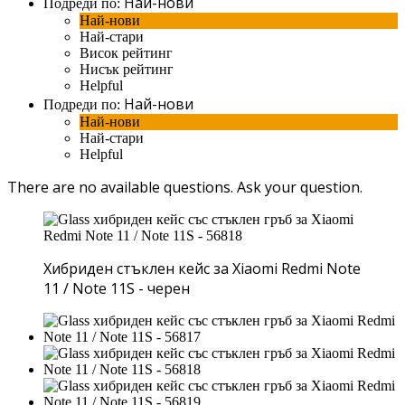
Най-нови
Подреди по:
Най-нови
Най-стари
Висок рейтинг
Нисък рейтинг
Helpful
Най-нови
Подреди по:
Най-нови
Най-стари
Helpful
There are no available questions.
Ask your question.
Хибриден стъклен кейс за Xiaomi Redmi Note
11 / Note 11S - черен