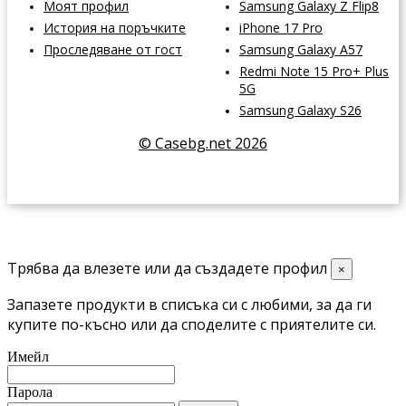
Моят профил
Samsung Galaxy Z Flip8
История на поръчките
iPhone 17 Pro
Проследяване от гост
Samsung Galaxy A57
Redmi Note 15 Pro+ Plus
5G
Samsung Galaxy S26
© Casebg.net 2026
Трябва да влезете или да създадете профил
×
Запазете продукти в списъка си с любими, за да ги
купите по-късно или да споделите с приятелите си.
Имейл
Парола