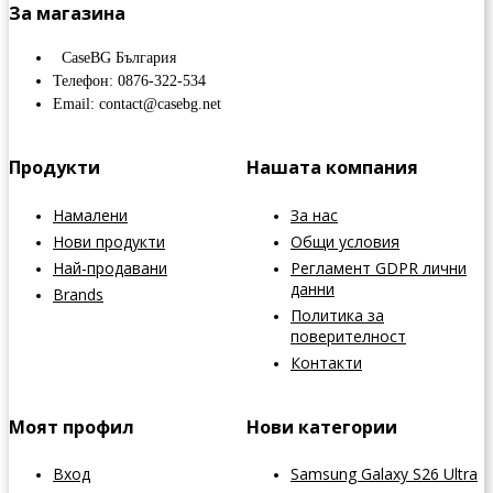
За магазина
CaseBG България
Телефон: 0876-322-534
Email: contact@casebg.net
Продукти
Нашата компания
Намалени
За нас
Нови продукти
Общи условия
Най-продавани
Регламент GDPR лични
данни
Brands
Политика за
поверителност
Контакти
Моят профил
Нови категории
Вход
Samsung Galaxy S26 Ultra