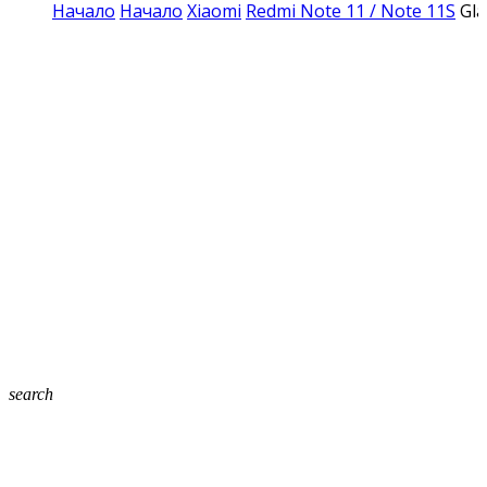
Начало
Начало
Xiaomi
Redmi Note 11 / Note 11S
Gla
search