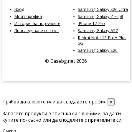
Вход
Samsung Galaxy S26 Ultra
Моят профил
Samsung Galaxy Z Flip8
История на поръчките
iPhone 17 Pro
Проследяване от гост
Samsung Galaxy A57
Redmi Note 15 Pro+ Plus
5G
Samsung Galaxy S26
© Casebg.net 2026
Трябва да влезете или да създадете профил
×
Запазете продукти в списъка си с любими, за да ги
купите по-късно или да споделите с приятелите си.
Имейл