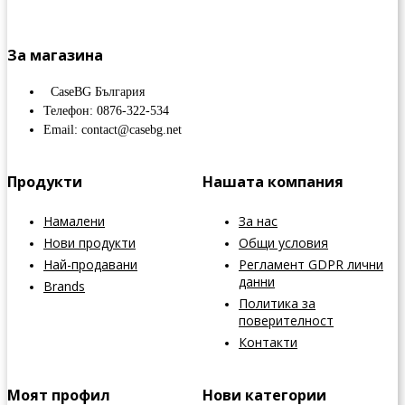
За магазина
CaseBG България
Телефон: 0876-322-534
Email: contact@casebg.net
Продукти
Нашата компания
Намалени
За нас
Нови продукти
Общи условия
Най-продавани
Регламент GDPR лични
данни
Brands
Политика за
поверителност
Контакти
Моят профил
Нови категории