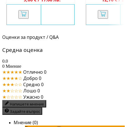
Оценки за продукт / Q&A
Средна оценка
0.0
0 Мнение
★★★★★
Отлично
0
★★★★☆
Добро
0
★★★☆☆
Средно
0
★★☆☆☆
Лошо
0
★☆☆☆☆
Ужасно
0
Напишете мнение
Задайте въпрос
Мнение (0)