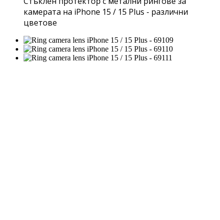
Стъклен протектор с метални рингове за
камерата на iPhone 15 / 15 Plus - различни
цветове