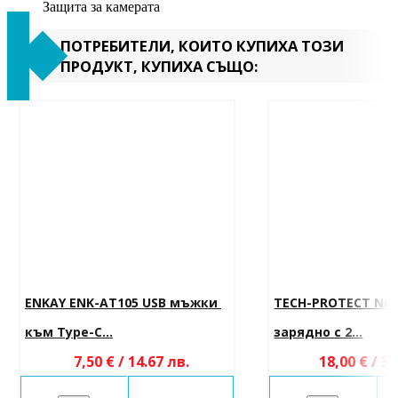
Защита за камерата
ПОТРЕБИТЕЛИ, КОИТО КУПИХА ТОЗИ
ПРОДУКТ, КУПИХА СЪЩО:
ENKAY ENK-AT105 USB мъжки 
TECH-PROTECT NC
към Type-C...
зарядно с 2...
7,50 € / 14.67 лв.
18,00 € / 35