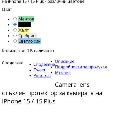
на iPhone 15 / 15 Plus - различни цветове
Цвят
Ментов
Черен
Жълт
Сребрист
Светло син
Количество

В наличност
Описание
Споделяне
Споделяне
Подробности за продукта
Tweet
Мнения
Pinterest
Camera lens
стъклен протектор за камерата на
iPhone 15 / 15 Plus