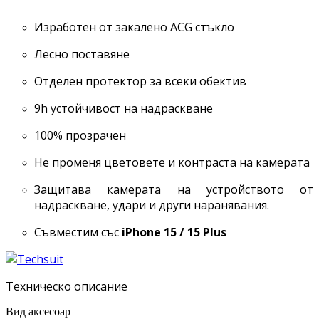
Изработен от закалено ACG стъкло
Лесно поставяне
Отделен протектор за всеки обектив
9h устойчивост на надраскване
100% прозрачен
Не променя цветовете и контраста на камерата
Защитава камерата на устройството от
надраскване, удари и други наранявания.
Съвместим със
iPhone 15 / 15 Plus
Техническо описание
Вид аксесоар