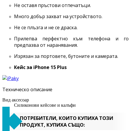
Не оставя пръстови отпечатъци.
Много добър захват на устройството.
Не се плъзга и не се драска.
Прилепва перфектно към телефона и го
предпазва от наранявания.
Изрязан за портовете, бутоните и камерата.
Кейс за
iPhone 15 Plus
Техническо описание
Вид аксесоар
Силиконови кейсове и калъфи
ПОТРЕБИТЕЛИ, КОИТО КУПИХА ТОЗИ
ПРОДУКТ, КУПИХА СЪЩО: