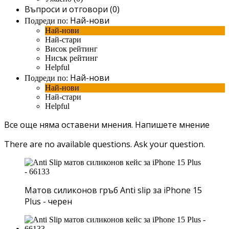
Въпроси и отговори (0)
Най-нови
Подреди по:
Най-нови
Най-стари
Висок рейтинг
Нисък рейтинг
Helpful
Най-нови
Подреди по:
Най-нови
Най-стари
Helpful
Все още няма оставени мнения.
Напишете мнение
There are no available questions.
Ask your question.
Матов силиконов гръб Anti slip за iPhone 15
Plus - черен