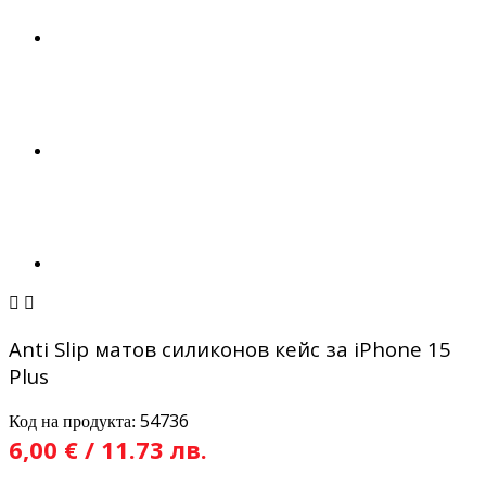


Anti Slip матов силиконов кейс за iPhone 15
Plus
54736
Код на продукта:
6,00 € / 11.73 лв.