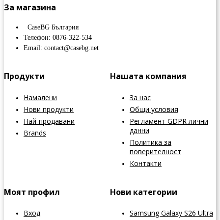
За магазина
CaseBG България
Телефон: 0876-322-534
Email: contact@casebg.net
Продукти
Нашата компания
Намалени
За нас
Нови продукти
Общи условия
Най-продавани
Регламент GDPR лични
данни
Brands
Политика за
поверителност
Контакти
Моят профил
Нови категории
Вход
Samsung Galaxy S26 Ultra