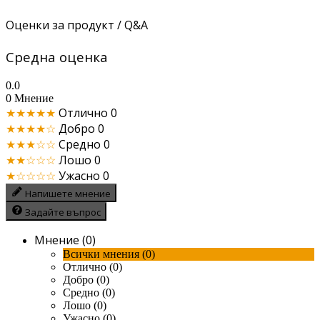
Оценки за продукт / Q&A
Средна оценка
0.0
0 Мнение
★★★★★
Отлично
0
★★★★☆
Добро
0
★★★☆☆
Средно
0
★★☆☆☆
Лошо
0
★☆☆☆☆
Ужасно
0
Напишете мнение
Задайте въпрос
Мнение (0)
Всички мнения (0)
Отлично (0)
Добро (0)
Средно (0)
Лошо (0)
Ужасно (0)