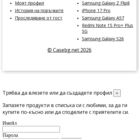
Моят профил
Samsung Galaxy Z Flip8
История на поръчките
iPhone 17 Pro
Проследяване от гост
Samsung Galaxy A57
Redmi Note 15 Pro+ Plus
5G
Samsung Galaxy S26
© Casebg.net 2026
Трябва да влезете или да създадете профил
×
Запазете продукти в списъка си с любими, за да ги
купите по-късно или да споделите с приятелите си.
Имейл
Парола