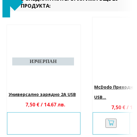
ПРОДУКТА:
McDodo Преходник
Универсално зарядно 2A USB
USB...
7,50 € / 14.67 лв.
7,50 € / 14