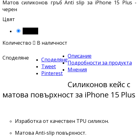
Матов силиконов гръб Anti slip за iPhone 15 Plus -
черен
Цвят
Черен
Количество

В наличност
Описание
Споделяне
Споделяне
Подробности за продукта
Tweet
Мнения
Pinterest
Силиконов кейс с
матова повърхност за iPhone 15 Plus
Изработка от качествен TPU силикон.
Матова Anti-slip повърхност.