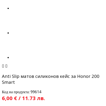


Anti Slip матов силиконов кейс за Honor 200
Smart
99614
Код на продукта:
6,00 € / 11.73 лв.