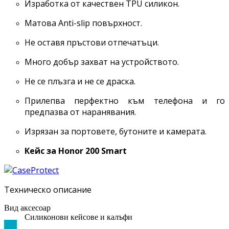
Изработка от качествен TPU силикон.
Матова Anti-slip повърхност.
Не оставя пръстови отпечатъци.
Много добър захват на устройството.
Не се плъзга и не се драска.
Прилепва перфектно към телефона и го
предпазва от наранявания.
Изрязан за портовете, бутоните и камерата.
Кейс за
Honor 200 Smart
Техническо описание
Вид аксесоар
Силиконови кейсове и калъфи