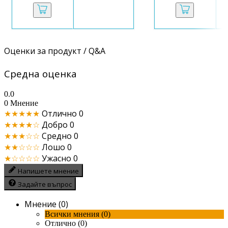
Оценки за продукт / Q&A
Средна оценка
0.0
0 Мнение
★★★★★
Отлично
0
★★★★☆
Добро
0
★★★☆☆
Средно
0
★★☆☆☆
Лошо
0
★☆☆☆☆
Ужасно
0
Напишете мнение
Задайте въпрос
Мнение (0)
Всички мнения (0)
Отлично (0)