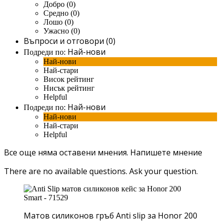
Добро (0)
Средно (0)
Лошо (0)
Ужасно (0)
Въпроси и отговори (0)
Най-нови
Подреди по:
Най-нови
Най-стари
Висок рейтинг
Нисък рейтинг
Helpful
Най-нови
Подреди по:
Най-нови
Най-стари
Helpful
Все още няма оставени мнения.
Напишете мнение
There are no available questions.
Ask your question.
Матов силиконов гръб Anti slip за Honor 200