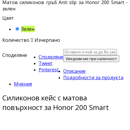
Матов силиконов гръб Anti slip за Honor 200 Smart -
зелен
Цвят
Зелен
Количество

Изчерпано
Споделяне
Споделяне
Уведоми ме при наличност
Tweet
Pinterest
Описание
Подробности за продукта
Мнения
Силиконов кейс с матова
повърхност за Honor 200 Smart