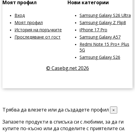
Моят профил
Нови категории
Вход
Samsung Galaxy S26 Ultra
Моят профил
Samsung Galaxy Z Flip8
История на поръчките
iPhone 17 Pro
Проследяване от гост
Samsung Galaxy A57
Redmi Note 15 Pro+ Plus
5G
Samsung Galaxy S26
© Casebg.net 2026
Трябва да влезете или да създадете профил
×
Запазете продукти в списъка си с любими, за да ги
купите по-късно или да споделите с приятелите си.