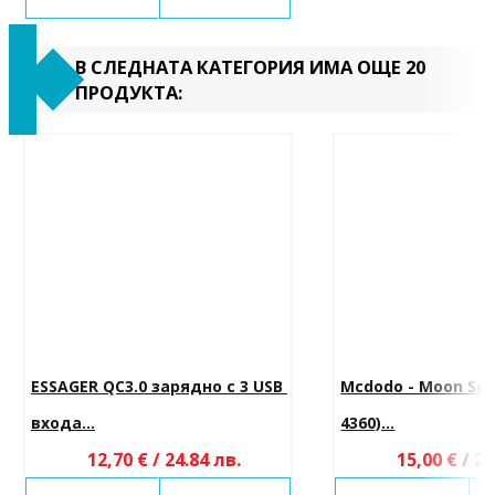
В СЛЕДНАТА КАТЕГОРИЯ ИМА ОЩЕ 20
ПРОДУКТА:
ESSAGER QC3.0 зарядно с 3 USB 
Mcdodo - Moon Ser
входа...
4360)...
12,70 € / 24.84 лв.
15,00 € / 29