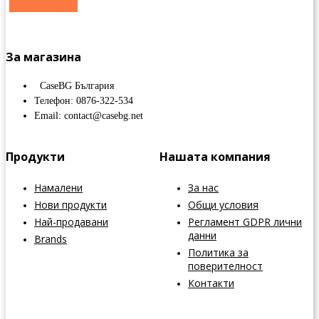
За магазина
CaseBG България
Телефон: 0876-322-534
Email: contact@casebg.net
Продукти
Нашата компания
Намалени
За нас
Нови продукти
Общи условия
Най-продавани
Регламент GDPR лични
данни
Brands
Политика за
поверителност
Контакти