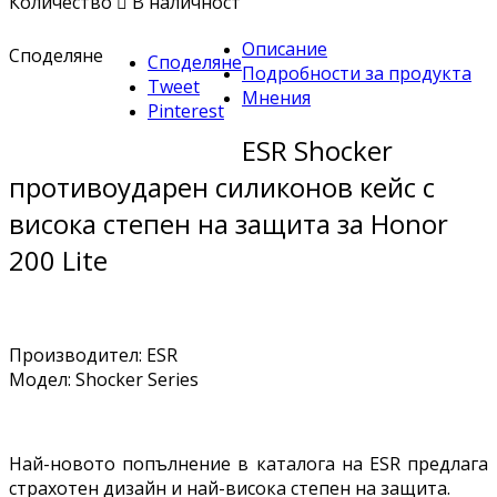
Количество

В наличност
Описание
Споделяне
Споделяне
Подробности за продукта
Tweet
Мнения
Pinterest
ESR Shocker
противоударен силиконов кейс с
висока степен на защита за Honor
200 Lite
Производител: ESR
Модел: Shocker Series
Най-новото попълнение в каталога на ESR предлага
страхотен дизайн и най-висока степен на защита.