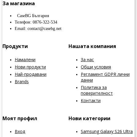
За магазина
CaseBG България
Телефон: 0876-322-534
Email: contact@casebg.net
Продукти
Нашата компания
Намалени
За нас
Нови продукти
Общи условия
Най-продавани
Регламент GDPR лични
данни
Brands
Политика за
поверителност
Контакти
Моят профил
Нови категории
Вход
Samsung Galaxy S26 Ultra