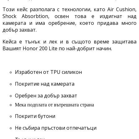
Този кейс разполага с технологии, като Air Cushion,
Shock Absorbtion, освен това е издигнат над
камерата и има оребрение, което придава много
добър захват.
Кейса е тънък и лек и в същото време защитава
Вашият Honor 200 Lite по най-добрит начин.
Изработен от TPU силикон
Покритие над камерата
Оребрен за добър захват
Мека подплата от вътрешната страна
Покрити бутони
Не събира пръстови отпечатъци