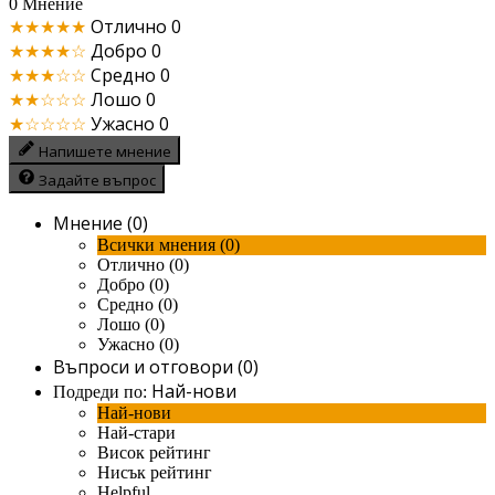
0 Мнение
★★★★★
Отлично
0
★★★★☆
Добро
0
★★★☆☆
Средно
0
★★☆☆☆
Лошо
0
★☆☆☆☆
Ужасно
0
Напишете мнение
Задайте въпрос
Мнение (0)
Всички мнения (0)
Отлично (0)
Добро (0)
Средно (0)
Лошо (0)
Ужасно (0)
Въпроси и отговори (0)
Най-нови
Подреди по:
Най-нови
Най-стари
Висок рейтинг
Нисък рейтинг
Helpful