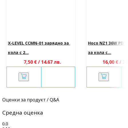
X-LEVEL CCMN-01 зарядно за 
Hoco NZ1 36W PD+
кола с 2...
за кола с...
7,50 € / 14.67 лв.
16,00 € / 31
Оценки за продукт / Q&A
Средна оценка
0.0