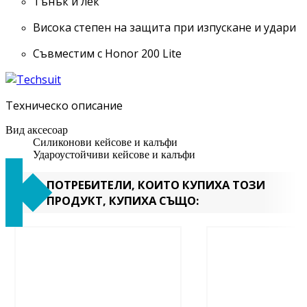
Тънък и лек
Висока степен на защита при изпускане и удари
Съвместим с Honor 200 Lite
Техническо описание
Вид аксесоар
Силиконови кейсове и калъфи
Удароустойчиви кейсове и калъфи
ПОТРЕБИТЕЛИ, КОИТО КУПИХА ТОЗИ
ПРОДУКТ, КУПИХА СЪЩО: