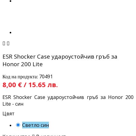


ESR Shocker Case удароустойчив гръб за
Honor 200 Lite
70491
Код на продукта:
8,00 € / 15.65 лв.
ESR Shocker Case удароустойчив гръб за Honor 200
Lite - син
Цвят
Светло син