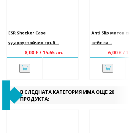
ESR Shocker Case 
Anti Slip матов си
удароустойчив гръб...
кейс за...
8,00 € / 15.65 лв.
6,00 € / 11
В СЛЕДНАТА КАТЕГОРИЯ ИМА ОЩЕ 20
ПРОДУКТА: