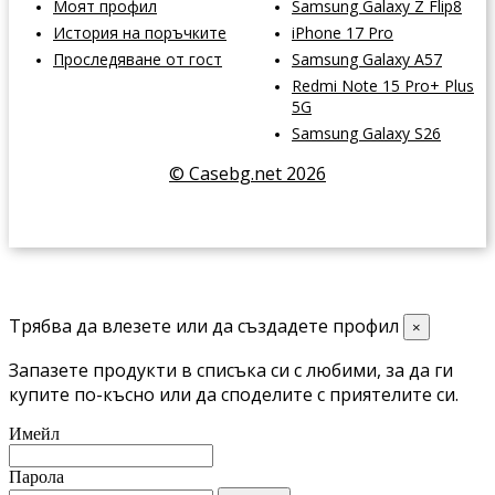
Моят профил
Samsung Galaxy Z Flip8
История на поръчките
iPhone 17 Pro
Проследяване от гост
Samsung Galaxy A57
Redmi Note 15 Pro+ Plus
5G
Samsung Galaxy S26
© Casebg.net 2026
Трябва да влезете или да създадете профил
×
Запазете продукти в списъка си с любими, за да ги
купите по-късно или да споделите с приятелите си.
Имейл
Парола