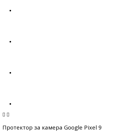


Протектор за камера Google Pixel 9