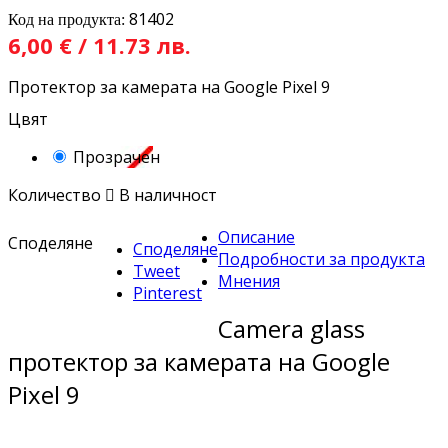
81402
Код на продукта:
6,00 € / 11.73 лв.
Протектор за камерата на Google Pixel 9
Цвят
Прозрачен
Количество

В наличност
Описание
Споделяне
Споделяне
Подробности за продукта
Tweet
Мнения
Pinterest
Camera glass
протектор за камерата на Google
Pixel 9