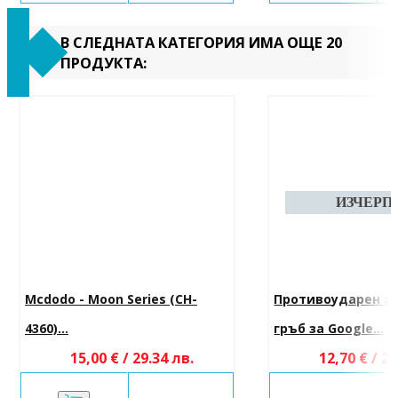
В СЛЕДНАТА КАТЕГОРИЯ ИМА ОЩЕ 20
ПРОДУКТА:
Mcdodo - Moon Series (CH-
Противоударен х
4360)...
гръб за Google...
15,00 € / 29.34 лв.
12,70 € / 24