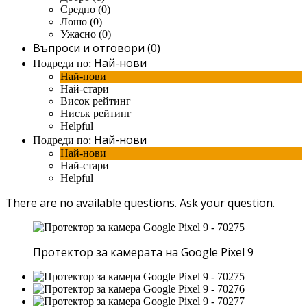
Средно (0)
Лошо (0)
Ужасно (0)
Въпроси и отговори (0)
Най-нови
Подреди по:
Най-нови
Най-стари
Висок рейтинг
Нисък рейтинг
Helpful
Най-нови
Подреди по:
Най-нови
Най-стари
Helpful
There are no available questions.
Ask your question.
Протектор за камерата на Google Pixel 9