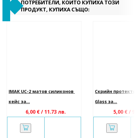
ПОТРЕБИТЕЛИ, КОИТО КУПИХА ТОЗИ
ПРОДУКТ, КУПИХА СЪЩО:
IMAK UC-2 матов силиконов 
Скрийн протектор
кейс за...
Glass за...
6,00 € / 11.73 лв.
5,00 € / 9.