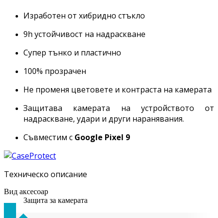
Изработен от хибридно стъкло
9h устойчивост на надраскване
Супер тънко и пластично
100% прозрачен
Не променя цветовете и контраста на камерата
Защитава камерата на устройството от
надраскване, удари и други наранявания.
Съвместим с
Google Pixel 9
Техническо описание
Вид аксесоар
Защита за камерата