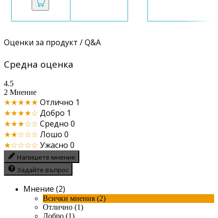
Оценки за продукт / Q&A
Средна оценка
4.5
2 Мнение
★★★★★
Отлично
1
★★★★☆
Добро
1
★★★☆☆
Средно
0
★★☆☆☆
Лошо
0
★☆☆☆☆
Ужасно
0
Напишете мнение
Задайте въпрос
Мнение (2)
Всички мнения (2)
Отлично (1)
Добро (1)