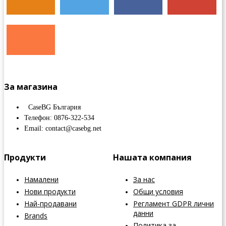
За магазина
CaseBG България
Телефон: 0876-322-534
Email: contact@casebg.net
Продукти
Нашата компания
Намалени
За нас
Нови продукти
Общи условия
Най-продавани
Регламент GDPR лични
данни
Brands
Политика за