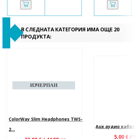
В СЛЕДНАТА КАТЕГОРИЯ ИМА ОЩЕ 20
ПРОДУКТА:
ColorWay Slim Headphones TWS-
Aux аудио кабел 3
2...
5,00 € / 9.