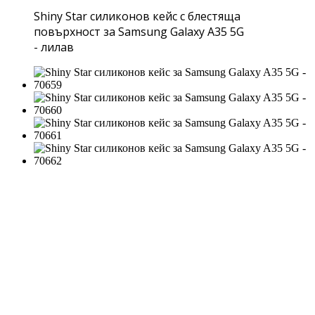
Shiny Star силиконов кейс с блестяща
повърхност за Samsung Galaxy A35 5G
- лилав