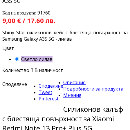
A35 5G
91760
Код на продукта:
9,00 € / 17.60 лв.
Shiny Star силиконов кейс с блестяща повърхност за
Samsung Galaxy A35 5G - лилав
Цвят
Светло лилав
Количество

В наличност
Описание
Споделяне
Споделяне
Подробности за продукта
Tweet
Мнения
Pinterest
Силиконов калъф
с блестяща повърхност за Xiaomi
Redmi Note 13 Pro+ Plus 5G