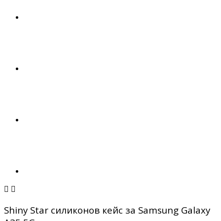


Shiny Star силиконов кейс за Samsung Galaxy