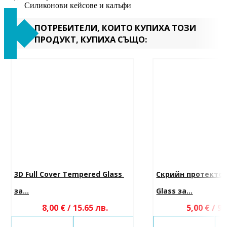
Силиконови кейсове и калъфи
ПОТРЕБИТЕЛИ, КОИТО КУПИХА ТОЗИ
ПРОДУКТ, КУПИХА СЪЩО:
3D Full Cover Tempered Glass 
Скрийн протектор
за...
Glass за...
8,00 € / 15.65 лв.
5,00 € / 9.