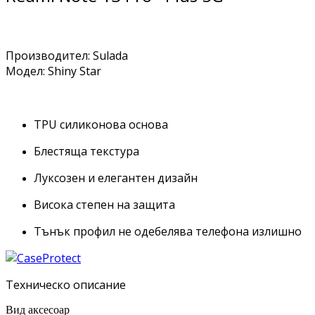
Производител: Sulada
Модел: Shiny Star
TPU силиконова основа
Блестяща текстура
Луксозен и елегантен дизайн
Висока степен на защита
Тънък профил не одебелява телефона излишно
Техническо описание
Вид аксесоар