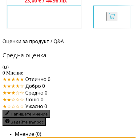
23,00 € / 44.98 лв.
Оценки за продукт / Q&A
Средна оценка
0.0
0 Мнение
★★★★★
Отлично
0
★★★★☆
Добро
0
★★★☆☆
Средно
0
★★☆☆☆
Лошо
0
★☆☆☆☆
Ужасно
0
Напишете мнение
Задайте въпрос
Мнение (0)