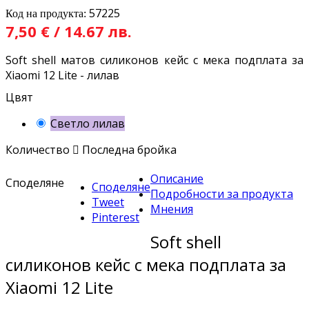
57225
Код на продукта:
7,50 € / 14.67 лв.
Soft shell матов силиконов кейс с мека подплата за
Xiaomi 12 Lite - лилав
Цвят
Светло лилав
Количество

Последна бройка
Описание
Споделяне
Споделяне
Подробности за продукта
Tweet
Мнения
Pinterest
Soft shell
силиконов кейс с мека подплата за
Xiaomi 12 Lite