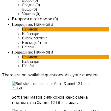
Добро (0)
Средно (0)
Лошо (0)
Ужасно (0)
Въпроси и отговори (0)
Най-нови
Подреди по:
Най-нови
Най-стари
Висок рейтинг
Нисък рейтинг
Helpful
Най-нови
Подреди по:
Най-нови
Най-стари
Helpful
There are no available questions.
Ask your question.
Soft shell матов силиконов кейс с мека
подплата за Xiaomi 12 Lite - лилав