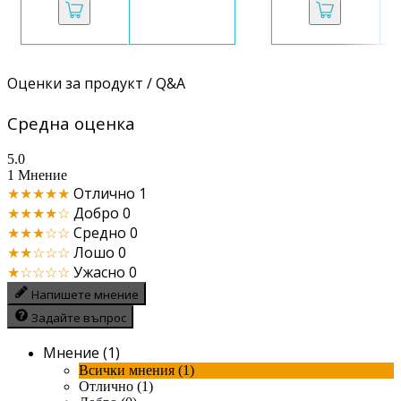
Оценки за продукт / Q&A
Средна оценка
5.0
1 Мнение
★★★★★
Отлично
1
★★★★☆
Добро
0
★★★☆☆
Средно
0
★★☆☆☆
Лошо
0
★☆☆☆☆
Ужасно
0
Напишете мнение
Задайте въпрос
Мнение (1)
Всички мнения (1)
Отлично (1)