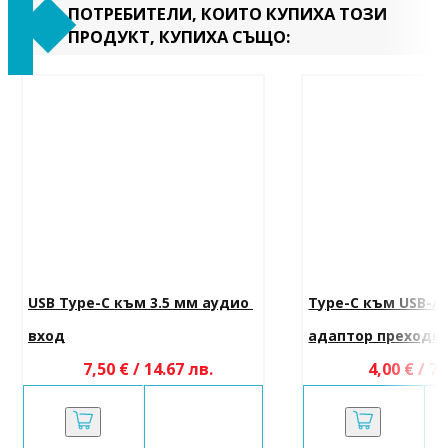
ПОТРЕБИТЕЛИ, КОИТО КУПИХА ТОЗИ
ПРОДУКТ, КУПИХА СЪЩО:
USB Type-C към 3.5 мм аудио 
Type-C към USB-A
вход
адаптор преходн
7,50 € / 14.67 лв.
4,00 € / 7.