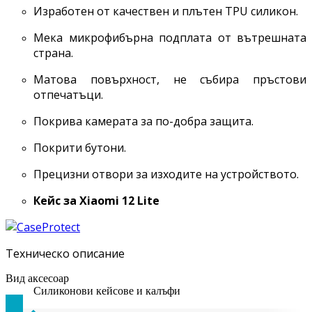
Изработен от качествен и плътен TPU силикон.
Мека микрофибърна подплата от вътрешната
страна.
Матова повърхност, не събира пръстови
отпечатъци.
Покрива камерата за по-добра защита.
Покрити бутони.
Прецизни отвори за изходите на устройството.
Кейс за Xiaomi 12 Lite
Техническо описание
Вид аксесоар
Силиконови кейсове и калъфи