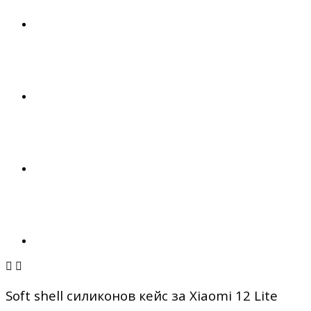


Soft shell силиконов кейс за Xiaomi 12 Lite