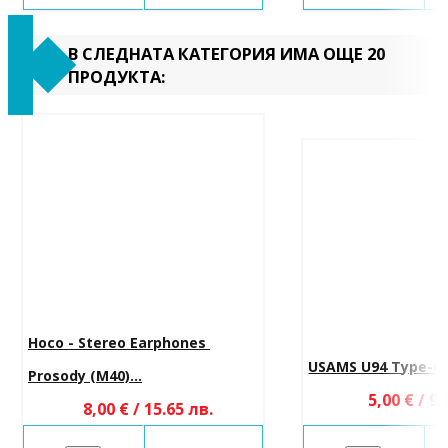
В СЛЕДНАТА КАТЕГОРИЯ ИМА ОЩЕ 20
ПРОДУКТА:
Hoco - Stereo Earphones 
USAMS U94 Type-C
Prosody (M40)...
5,00 € / 9.
8,00 € / 15.65 лв.