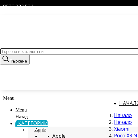
0876 322 534
Търсене
Menu
НАЧАЛ
Menu
Начало
Назад
Начало
КАТЕГОРИИ
Xiaomi
Apple
Poco X3 N
Apple