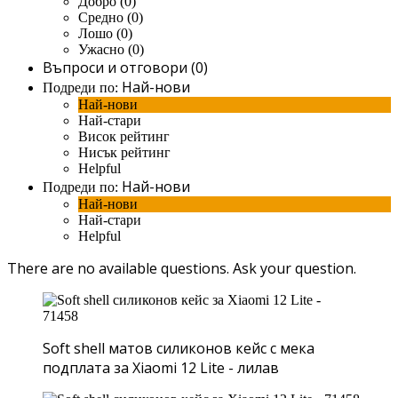
Добро (0)
Средно (0)
Лошо (0)
Ужасно (0)
Въпроси и отговори (0)
Най-нови
Подреди по:
Най-нови
Най-стари
Висок рейтинг
Нисък рейтинг
Helpful
Най-нови
Подреди по:
Най-нови
Най-стари
Helpful
There are no available questions.
Ask your question.
Soft shell матов силиконов кейс с мека
подплата за Xiaomi 12 Lite - лилав