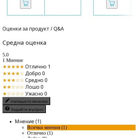
Оценки за продукт / Q&A
Средна оценка
5.0
1 Мнение
★★★★★
Отлично
1
★★★★☆
Добро
0
★★★☆☆
Средно
0
★★☆☆☆
Лошо
0
★☆☆☆☆
Ужасно
0
Напишете мнение
Задайте въпрос
Мнение (1)
Всички мнения (1)
Отлично (1)