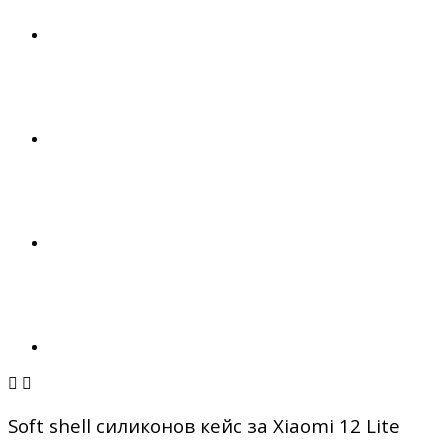


Soft shell силиконов кейс за Xiaomi 12 Lite