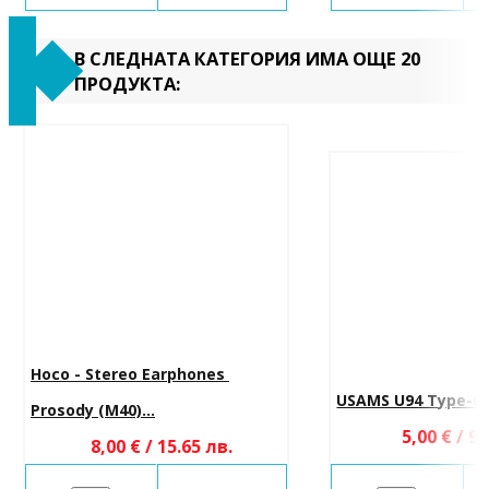
В СЛЕДНАТА КАТЕГОРИЯ ИМА ОЩЕ 20
ПРОДУКТА:
Hoco - Stereo Earphones 
USAMS U94 Type-C
Prosody (M40)...
5,00 € / 9.
8,00 € / 15.65 лв.