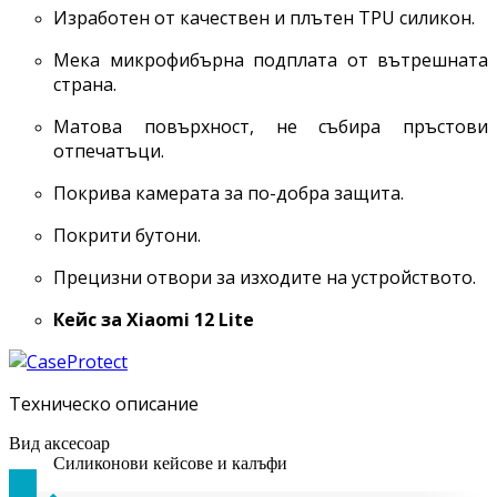
Изработен от качествен и плътен TPU силикон.
Мека микрофибърна подплата от вътрешната
страна.
Матова повърхност, не събира пръстови
отпечатъци.
Покрива камерата за по-добра защита.
Покрити бутони.
Прецизни отвори за изходите на устройството.
Кейс за Xiaomi 12 Lite
Техническо описание
Вид аксесоар
Силиконови кейсове и калъфи