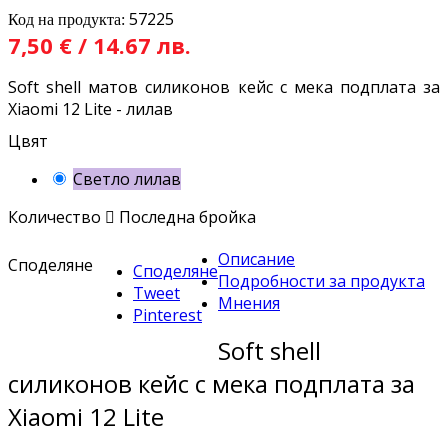
57225
Код на продукта:
7,50 € / 14.67 лв.
Soft shell матов силиконов кейс с мека подплата за
Xiaomi 12 Lite - лилав
Цвят
Светло лилав
Количество

Последна бройка
Описание
Споделяне
Споделяне
Подробности за продукта
Tweet
Мнения
Pinterest
Soft shell
силиконов кейс с мека подплата за
Xiaomi 12 Lite