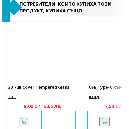
ПОТРЕБИТЕЛИ, КОИТО КУПИХА ТОЗИ
ПРОДУКТ, КУПИХА СЪЩО:
3D Full Cover Tempered Glass 
USB Type-C към 3.
за...
вход
8,00 € / 15.65 лв.
7,50 € / 14