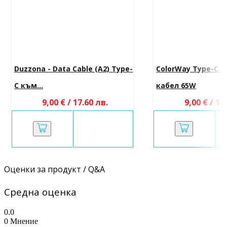
Duzzona - Data Cable (A2) Type-
ColorWay Type-C к
C към...
кабел 65W
9,00 € / 17.60 лв.
9,00 € / 17
Оценки за продукт / Q&A
Средна оценка
0.0
0 Мнение