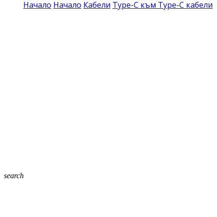
Начало
Начало
Кабели
Type-C към Type-C кабели
search