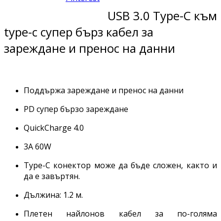
USB 3.0 Type-C към
type-c супер бърз кабел за
зареждане и пренос на данни
Поддържа зареждане и пренос на данни
PD супер бързо зареждане
QuickCharge 4.0
3A 60W
Type-C конектор може да бъде сложен, както и
да е завъртян.
Дължина: 1.2 м.
Плетен найлонов кабел за по-голяма