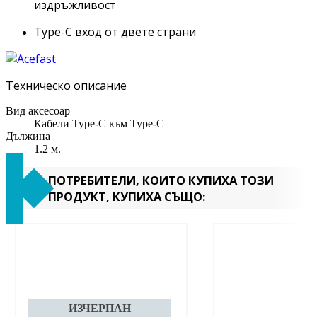
издръжливост
Type-C вход от двете страни
Техническо описание
Вид аксесоар
Кабели Type-C към Type-C
Дължина
1.2 м.
ПОТРЕБИТЕЛИ, КОИТО КУПИХА ТОЗИ
ПРОДУКТ, КУПИХА СЪЩО: