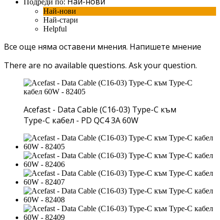
Най-нови
Подреди по:
Най-нови
Най-стари
Helpful
Все още няма оставени мнения.
Напишете мнение
There are no available questions.
Ask your question.
Acefast - Data Cable (C16-03) Type-C към
Type-C кабел - PD QC4 3A 60W