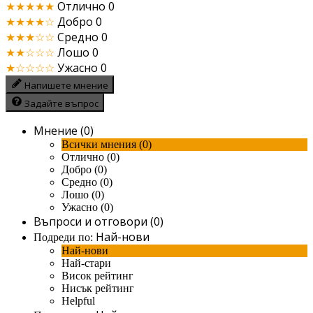
★★★★★
Отлично
0
★★★★☆
Добро
0
★★★☆☆
Средно
0
★★☆☆☆
Лошо
0
★☆☆☆☆
Ужасно
0
Напишете мнение
Задайте въпрос
Мнение (0)
Всички мнения (0)
Отлично (0)
Добро (0)
Средно (0)
Лошо (0)
Ужасно (0)
Въпроси и отговори (0)
Най-нови
Подреди по:
Най-нови
Най-стари
Висок рейтинг
Нисък рейтинг
Helpful