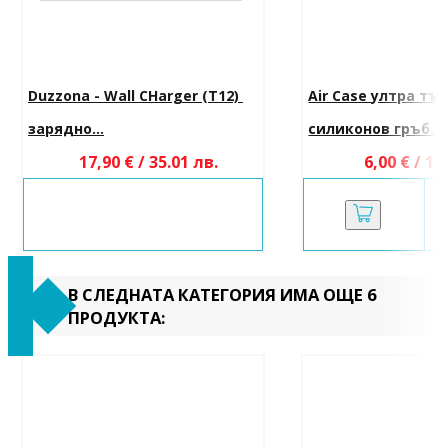
Duzzona - Wall CHarger (T12) 
Air Case ултра тъ
зарядно...
силиконов гръб...
17,90 € / 35.01 лв.
6,00 € / 11
В СЛЕДНАТА КАТЕГОРИЯ ИМА ОЩЕ 6
ПРОДУКТА: