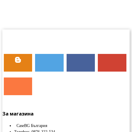
За магазина
CaseBG България
Телефон: 0876-322-534