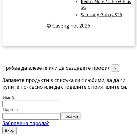
Redmi Note 15 Pro+ Plus
5G
Samsung Galaxy S26
© Casebg.net 2026
Трябва да влезете или да създадете профил
×
Запазете продукти в списъка си с любими, за да ги
купите по-късно или да споделите с приятелите си.
Имейл
Парола
Покажи
Забравена парола?
Вход