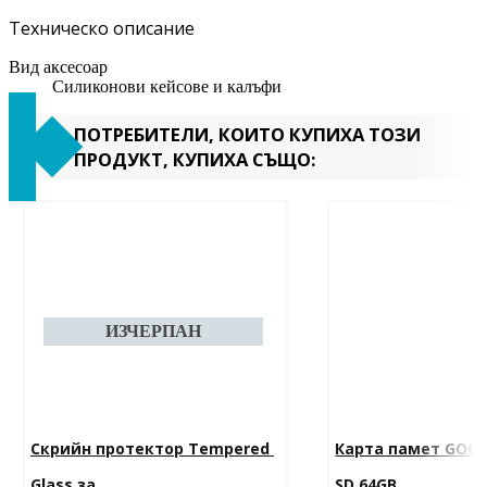
Техническо описание
Вид аксесоар
Силиконови кейсове и калъфи
ПОТРЕБИТЕЛИ, КОИТО КУПИХА ТОЗИ
ПРОДУКТ, КУПИХА СЪЩО:
Скрийн протектор Tempered 
Карта памет GOOD
Glass за...
SD 64GB...