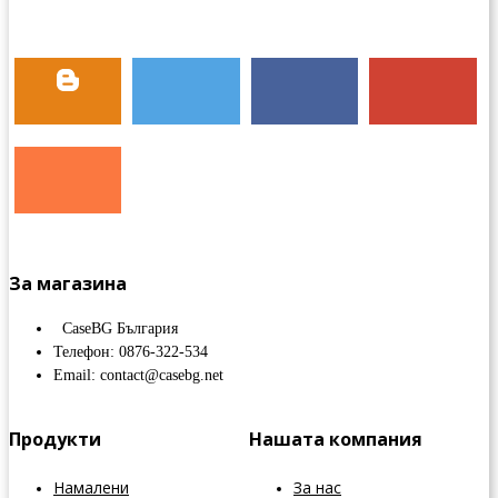
За магазина
CaseBG България
Телефон: 0876-322-534
Email: contact@casebg.net
Продукти
Нашата компания
Намалени
За нас