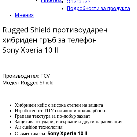
Pinterest
Описание
Подробности за продукта
Мнения
Rugged Shield противоударен
хибриден гръб за телефон
Sony Xperia 10 II
Производител: TCV
Модел: Rugged Shield
Хибриден кейс с висока степен на защита
Изработен от ТПУ силикон и поликарбонат
Грапава текстура за по-добър захват
Защитава от удари, изтърване и други наранявания
Air cushion технология
Sony Xperia 10 II
Съвместим със