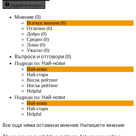
Задайте въпрос
Мнение (0)
Всички мнения (0)
Отлично (0)
Добро (0)
Средно (0)
Лошо (0)
Ужасно (0)
Въпроси и отговори (0)
Най-нови
Подреди по:
Най-нови
Най-стари
Висок рейтинг
Нисък рейтинг
Helpful
Най-нови
Подреди по:
Най-нови
Най-стари
Helpful
Все още няма оставени мнения.
Напишете мнение