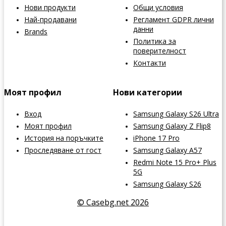
Нови продукти
Общи условия
Най-продавани
Регламент GDPR лични
данни
Brands
Политика за
поверителност
Контакти
Моят профил
Нови категории
Вход
Samsung Galaxy S26 Ultra
Моят профил
Samsung Galaxy Z Flip8
История на поръчките
iPhone 17 Pro
Проследяване от гост
Samsung Galaxy A57
Redmi Note 15 Pro+ Plus
5G
Samsung Galaxy S26
© Casebg.net 2026