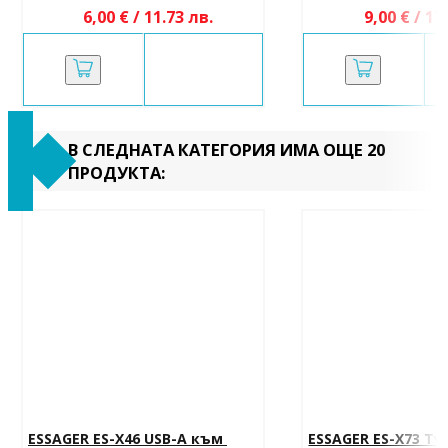
6,00 € / 11.73 лв.
9,00 € / 17
В СЛЕДНАТА КАТЕГОРИЯ ИМА ОЩЕ 20
ПРОДУКТА:
ESSAGER ES-X46 USB-A към 
ESSAGER ES-X73 Ty