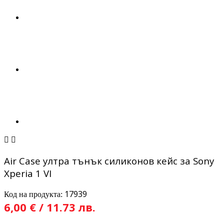


Air Case ултра тънък силиконов кейс за Sony
Xperia 1 VI
17939
Код на продукта:
6,00 € / 11.73 лв.