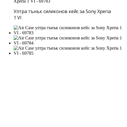
Ултра тънък силиконов кейс за Sony Xperia
1 VI