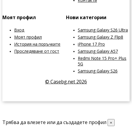
Контакти
Моят профил
Нови категории
Вход
Samsung Galaxy S26 Ultra
Моят профил
Samsung Galaxy Z Flip8
История на поръчките
iPhone 17 Pro
Проследяване от гост
Samsung Galaxy A57
Redmi Note 15 Pro+ Plus
5G
Samsung Galaxy S26
© Casebg.net 2026
Трябва да влезете или да създадете профил
×