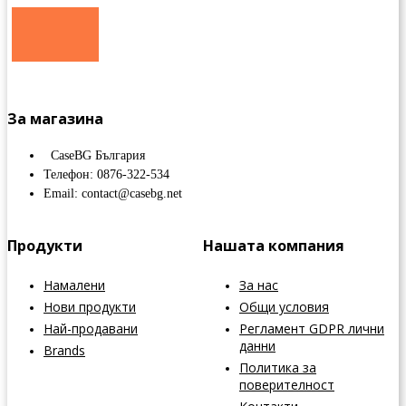
За магазина
CaseBG България
Телефон: 0876-322-534
Email: contact@casebg.net
Продукти
Нашата компания
Намалени
За нас
Нови продукти
Общи условия
Най-продавани
Регламент GDPR лични
данни
Brands
Политика за
поверителност