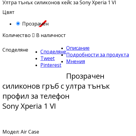
Ултра тънък силиконов кейс за Sony Xperia 1 VI
Цвят
Прозрачен
Количество

В наличност
Описание
Споделяне
Споделяне
Подробности за продукта
Tweet
Мнения
Pinterest
Прозрачен
силиконов гръб с ултра тънък
профил за телефон
Sony Xperia 1 VI
Модел: Air Case