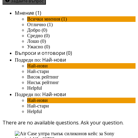
Задайте въпрос
Мнение (1)
Всички мнения (1)
Отлично (1)
Добро (0)
Средно (0)
Лошо (0)
Ужасно (0)
Въпроси и отговори (0)
Най-нови
Подреди по:
Най-нови
Най-стари
Висок рейтинг
Нисък рейтинг
Helpful
Най-нови
Подреди по:
Най-нови
Най-стари
Helpful
There are no available questions.
Ask your question.