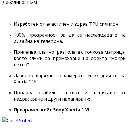
Дебелина: 1 мм
Изработен от еластичен и здрав TPU силикон.
100% прoзрачност за да се наслаждавате на
дизайна на телефона.
Прилепва плътно, разполага с точкова матрица,
която служи за премахване на ефекта "мокри
петна"
Лазерно изрязан за камерата и входовете на
Xperia 1 VI
.
Придава стабилен захват и защитава от
надраскване и други наранявания.
Прозрачен кейс Sony Xperia
1 VI