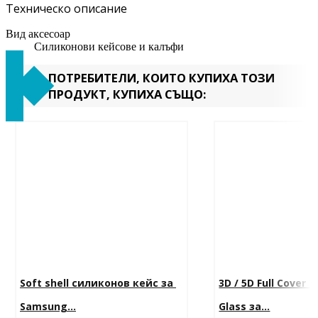
Техническо описание
Вид аксесоар
Силиконови кейсове и калъфи
ПОТРЕБИТЕЛИ, КОИТО КУПИХА ТОЗИ
ПРОДУКТ, КУПИХА СЪЩО:
Soft shell силиконов кейс за 
3D / 5D Full Cover
Samsung...
Glass за...