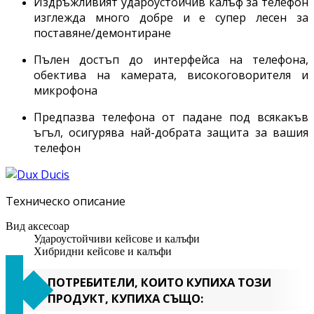
Издръжливият удароустойчив калъф за телефон
изглежда много добре и е супер лесен за
поставяне/демонтиране
Пълен достъп до интерфейса на телефона,
обектива на камерата, високоговорителя и
микрофона
Предпазва телефона от падане под всякакъв
ъгъл, осигурява най-добрата защита за вашия
телефон
Техническо описание
Вид аксесоар
Удароустойчиви кейсове и калъфи
Хибридни кейсове и калъфи
ПОТРЕБИТЕЛИ, КОИТО КУПИХА ТОЗИ
ПРОДУКТ, КУПИХА СЪЩО: