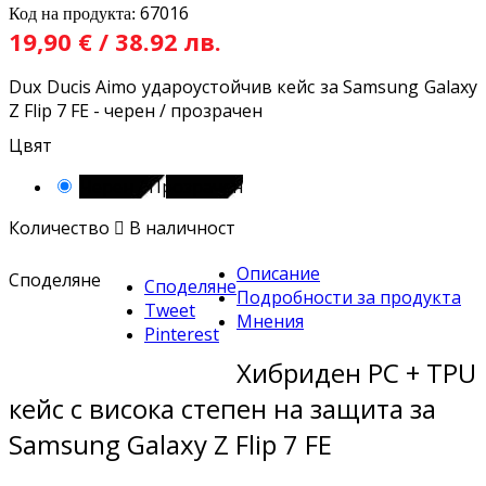
67016
Код на продукта:
19,90 € / 38.92 лв.
Dux Ducis Aimo удароустойчив кейс за Samsung Galaxy
Z Flip 7 FE - черен / прозрачен
Цвят
Черен / Прозрачен
Количество

В наличност
Описание
Споделяне
Споделяне
Подробности за продукта
Tweet
Мнения
Pinterest
Хибриден PC + TPU
кейс с висока степен на защита за
Samsung Galaxy Z Flip 7 FE