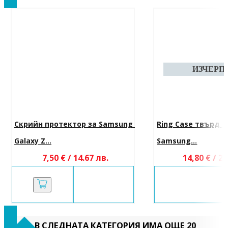
Скрийн протектор за Samsung 
Ring Case твърд к
Galaxy Z...
Samsung...
7,50 € / 14.67 лв.
14,80 € / 28
В СЛЕДНАТА КАТЕГОРИЯ ИМА ОЩЕ 20