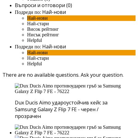
Въпроси и отговори (0)
Най-нови
Подреди по:
Най-нови
Най-стари
Висок рейтинг
Нисък рейтинг
Helpful
Най-нови
Подреди по:
Най-нови
Най-стари
Helpful
There are no available questions.
Ask your question.
Dux Ducis Aimo удароустойчив кейс за
Samsung Galaxy Z Flip 7 FE - черен /
прозрачен