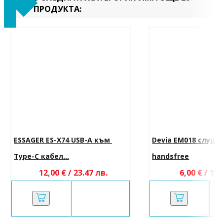
ПРОДУКТА:
ESSAGER ES-X74 USB-A към 
Devia EM018 слуша
Type-C кабел...
handsfree
12,00 € / 23.47 лв.
6,00 € / 11