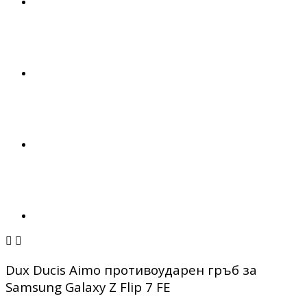


Dux Ducis Aimo противоударен гръб за
Samsung Galaxy Z Flip 7 FE