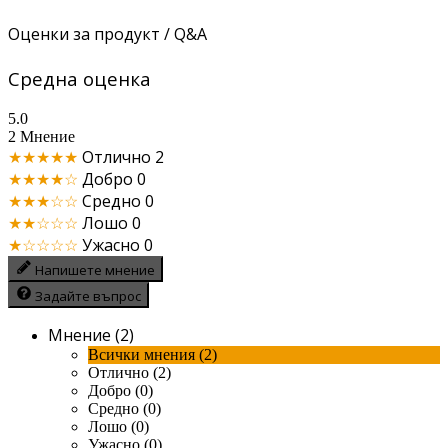
Оценки за продукт / Q&A
Средна оценка
5.0
2 Мнение
★★★★★
Отлично
2
★★★★☆
Добро
0
★★★☆☆
Средно
0
★★☆☆☆
Лошо
0
★☆☆☆☆
Ужасно
0
Напишете мнение
Задайте въпрос
Мнение (2)
Всички мнения (2)
Отлично (2)
Добро (0)
Средно (0)
Лошо (0)
Ужасно (0)