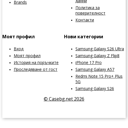
данни
Brands
Политика за
поверителност
Контакти
Моят профил
Нови категории
Вход
Samsung Galaxy S26 Ultra
Моят профил
Samsung Galaxy Z Flip8
История на поръчките
iPhone 17 Pro
Проследяване от гост
Samsung Galaxy A57
Redmi Note 15 Pro+ Plus
5G
Samsung Galaxy S26
© Casebg.net 2026