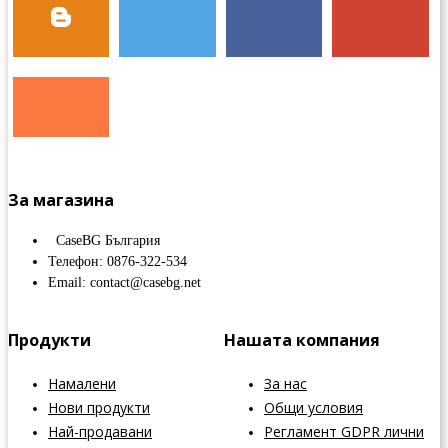
За магазина
CaseBG България
Телефон: 0876-322-534
Email: contact@casebg.net
Продукти
Нашата компания
Намалени
За нас
Нови продукти
Общи условия
Най-продавани
Регламент GDPR лични