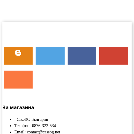
За магазина
CaseBG България
Телефон: 0876-322-534
Email: contact@casebg.net