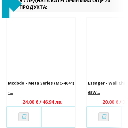
В СЛЕДНАТА КАТЕГОРИЯ ИМА ОЩЕ 20
ПРОДУКТА:
Mcdodo - Meta Series (MC-4641) 
Essager - Wall Cha
-...
65W...
24,00 € / 46.94 лв.
20,00 € / 39