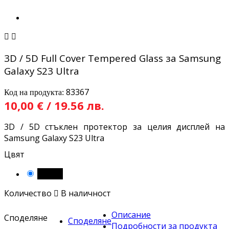


3D / 5D Full Cover Tempered Glass за Samsung
Galaxy S23 Ultra
83367
Код на продукта:
10,00 € / 19.56 лв.
3D / 5D стъклен протектор за целия дисплей на
Samsung Galaxy S23 Ultra
Цвят
Черен
Количество

В наличност
Описание
Споделяне
Споделяне
Подробности за продукта