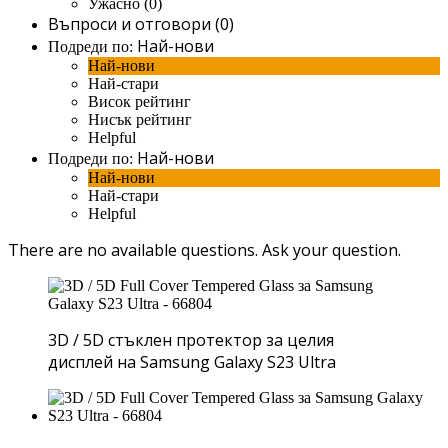
Ужасно (0)
Въпроси и отговори (0)
Най-нови
Подреди по:
Най-нови
Най-стари
Висок рейтинг
Нисък рейтинг
Helpful
Най-нови
Подреди по:
Най-нови
Най-стари
Helpful
There are no available questions.
Ask your question.
3D / 5D стъклен протектор за целия
дисплей на Samsung Galaxy S23 Ultra