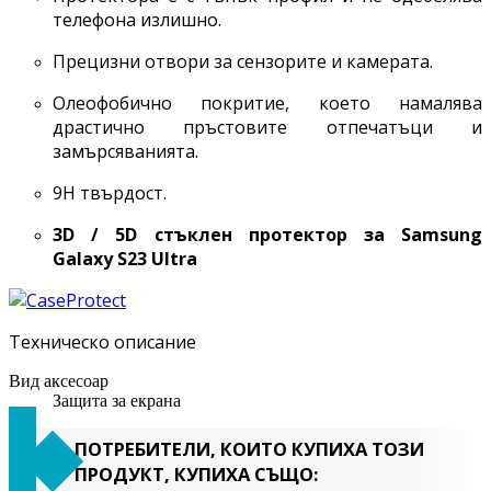
телефона излишно.
Прецизни отвори за сензорите и камерата.
Олеофобично покритие, което намалява
драстично пръстовите отпечатъци и
замърсяванията.
9H твърдост.
3D / 5D стъклен протектор за Samsung
Galaxy
S23 Ultra
Техническо описание
Вид аксесоар
Защита за екрана
ПОТРЕБИТЕЛИ, КОИТО КУПИХА ТОЗИ
ПРОДУКТ, КУПИХА СЪЩО: