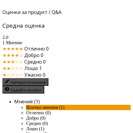
Оценки за продукт / Q&A
Средна оценка
2.0
1 Мнение
★★★★★
Отлично
0
★★★★☆
Добро
0
★★★☆☆
Средно
0
★★☆☆☆
Лошо
1
★☆☆☆☆
Ужасно
0
Напишете мнение
Задайте въпрос
Мнение (1)
Всички мнения (1)
Отлично (0)
Добро (0)
Средно (0)
Лошо (1)