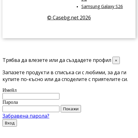
Samsung Galaxy S26
© Casebg.net 2026
Трябва да влезете или да създадете профил
×
Запазете продукти в списъка си с любими, за да ги
купите по-късно или да споделите с приятелите си.
Имейл
Парола
Покажи
Забравена парола?
Вход