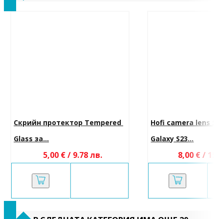
Скрийн протектор Tempered 
Hofi camera lens 
Glass за...
Galaxy S23...
5,00 € / 9.78 лв.
8,00 € / 15