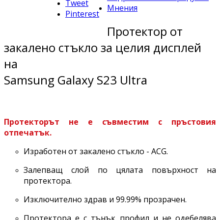
Tweet
Мнения
Pinterest
Протектор от
закалено стъкло за целия дисплей
на
Samsung Galaxy S23 Ultra
Протекторът не е съвместим с пръстовия
отпечатък.
Изработен от закалено стъкло - ACG.
Залепващ слой по цялата повърхност на
протектора.
Изключително здрав и 99.99% прозрачен.
Протектора е с тънък профил и не одебелява