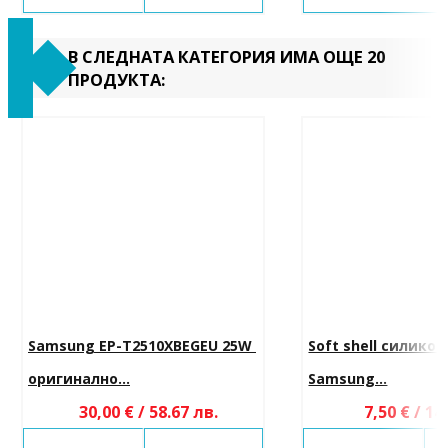
В СЛЕДНАТА КАТЕГОРИЯ ИМА ОЩЕ 20
ПРОДУКТА:
Samsung EP-T2510XBEGEU 25W 
Soft shell силикон
оригинално...
Samsung...
30,00 € / 58.67 лв.
7,50 € / 14