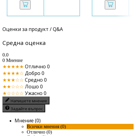
Оценки за продукт / Q&A
Средна оценка
0.0
0 Мнение
★★★★★
Отлично
0
★★★★☆
Добро
0
★★★☆☆
Средно
0
★★☆☆☆
Лошо
0
★☆☆☆☆
Ужасно
0
Напишете мнение
Задайте въпрос
Мнение (0)
Всички мнения (0)
Отлично (0)