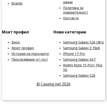
данни
Brands
Политика за
поверителност
Контакти
Моят профил
Нови категории
Вход
Samsung Galaxy S26 Ultra
Моят профил
Samsung Galaxy Z Flip8
История на поръчките
iPhone 17 Pro
Проследяване от гост
Samsung Galaxy A57
Redmi Note 15 Pro+ Plus
5G
Samsung Galaxy S26
© Casebg.net 2026