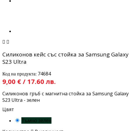


Силиконов кейс със стойка за Samsung Galaxy
S23 Ultra
74684
Код на продукта:
9,00 € / 17.60 лв.
Силиконов гръб с магнитна стойка за Samsung Galaxy
S23 Ultra - зелен
Цвят
Тъмно зелен