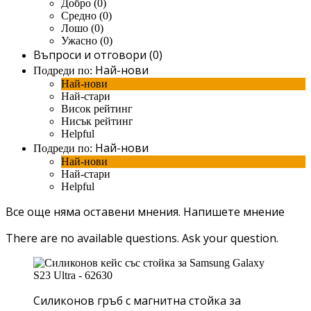
Добро (0)
Средно (0)
Лошо (0)
Ужасно (0)
Въпроси и отговори (0)
Най-нови
Подреди по:
Най-нови
Най-стари
Висок рейтинг
Нисък рейтинг
Helpful
Най-нови
Подреди по:
Най-нови
Най-стари
Helpful
Все още няма оставени мнения.
Напишете мнение
There are no available questions.
Ask your question.
Силиконов гръб с магнитна стойка за