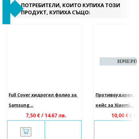
ПОТРЕБИТЕЛИ, КОИТО КУПИХА ТОЗИ
ПРОДУКТ, КУПИХА СЪЩО:
Full Cover хидрогел фолио за 
Противоударен х
Samsung...
кейс за Xiaomi...
7,50 € / 14.67 лв.
10,00 € / 19