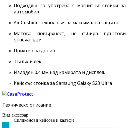
Подходящ за употреба с магнитни стойки за
автомобил.
Air Cushion технология за максимална защита.
Матова повърхност, не събира пръстови
отпечатъци.
Приятен на допир.
Тънък и лек.
Издаден 0.4 мм над камерата и дисплея.
Кейс със стойка за Samsung Galaxy S23 Ultra
Техническо описание
Вид аксесоар
Силиконови кейсове и калъфи