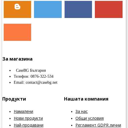
За магазина
CaseBG България
Телефон: 0876-322-534
Email: contact@casebg.net
Продукти
Нашата компания
Намалени
За нас
Нови продукти
Общи условия
Най-продавани
Регламент GDPR лични