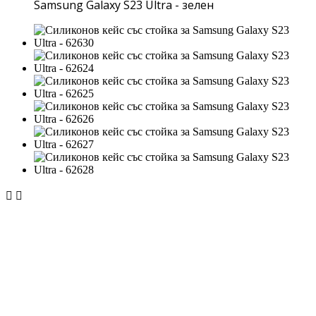
Samsung Galaxy S23 Ultra - зелен

