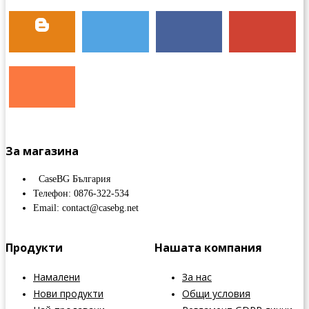
За магазина
CaseBG България
Телефон: 0876-322-534
Email: contact@casebg.net
Продукти
Нашата компания
Намалени
За нас
Нови продукти
Общи условия