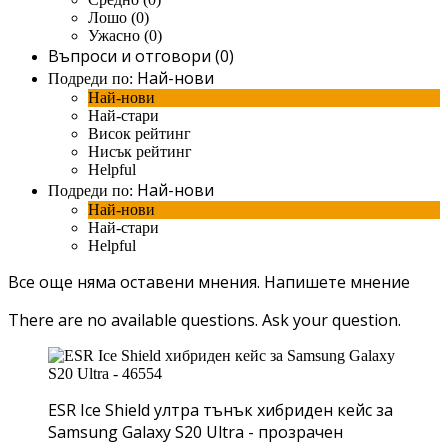
Лошо (0)
Ужасно (0)
Въпроси и отговори (0)
Най-нови
Подреди по:
Най-нови
Най-стари
Висок рейтинг
Нисък рейтинг
Helpful
Най-нови
Подреди по:
Най-нови
Най-стари
Helpful
Все още няма оставени мнения.
Напишете мнение
There are no available questions.
Ask your question.
ESR Ice Shield ултра тънък хибриден кейс за
Samsung Galaxy S20 Ultra - прозрачен