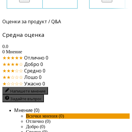
Оценки за продукт / Q&A
Средна оценка
0.0
0 Мнение
★★★★★
Отлично
0
★★★★☆
Добро
0
★★★☆☆
Средно
0
★★☆☆☆
Лошо
0
★☆☆☆☆
Ужасно
0
Напишете мнение
Задайте въпрос
Мнение (0)
Всички мнения (0)
Отлично (0)
Добро (0)
Средно (0)