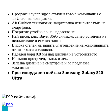
Прозрачен супер здрав стъклен гръб в комбинация с
TPU силиконова рамка.
Air Cushion технология, защитаваща четирите ъгъла на
смартфона.
Покритие устойчиво на надраскване.
Най-висок клас Bayer 3695 силикон, супер устойчив на
пожълтяване и експлоатация.
Висока степен на защита благодарение на комбинацията
от пластмаса и силикон.
Издаден борд 0.8 мм над дисплея на устройството
Напълно прозрачен, тънък и лек.
Запазва дизайна на смартфона и го предпазва
максимално.
Противоударен кейс за Samsung Galaxy S20
Ultra