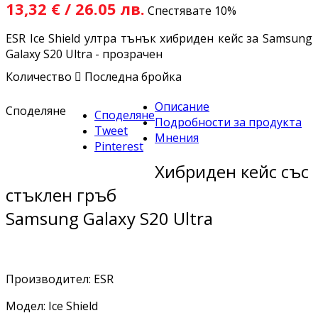
13,32 € / 26.05 лв.
Спестявате 10%
ESR Ice Shield ултра тънък хибриден кейс за Samsung
Galaxy S20 Ultra - прозрачен
Количество

Последна бройка
Описание
Споделяне
Споделяне
Подробности за продукта
Tweet
Мнения
Pinterest
Хибриден кейс със
стъклен гръб
Samsung Galaxy S20 Ultra
Производител: ESR
Модел: Ice Shield