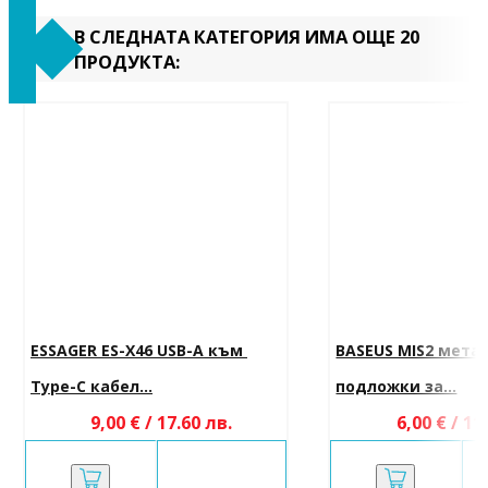
В СЛЕДНАТА КАТЕГОРИЯ ИМА ОЩЕ 20
ПРОДУКТА:
ESSAGER ES-X46 USB-A към 
BASEUS MIS2 мета
Type-C кабел...
подложки за...
9,00 € / 17.60 лв.
6,00 € / 11