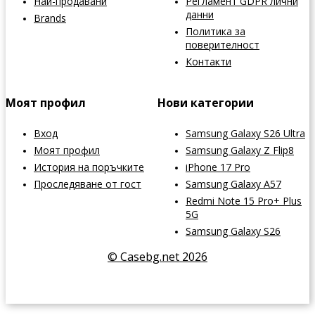
Най-продавани
Регламент GDPR лични
данни
Brands
Политика за
поверителност
Контакти
Моят профил
Нови категории
Вход
Samsung Galaxy S26 Ultra
Моят профил
Samsung Galaxy Z Flip8
История на поръчките
iPhone 17 Pro
Проследяване от гост
Samsung Galaxy A57
Redmi Note 15 Pro+ Plus
5G
Samsung Galaxy S26
© Casebg.net 2026