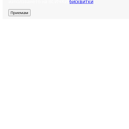
използването на ВСИЧКИ
бисквитки
.
Приемам