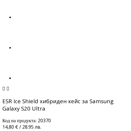


ESR Ice Shield хибриден кейс за Samsung
Galaxy S20 Ultra
20370
Код на продукта:
14,80 € / 28.95 лв.