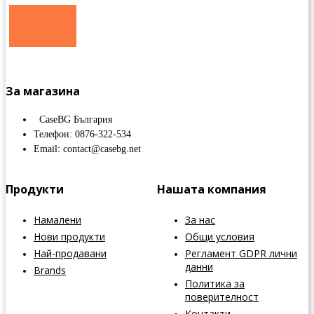
За магазина
CaseBG България
Телефон: 0876-322-534
Email: contact@casebg.net
Продукти
Нашата компания
Намалени
За нас
Нови продукти
Общи условия
Най-продавани
Регламент GDPR лични
данни
Brands
Политика за
поверителност
Контакти