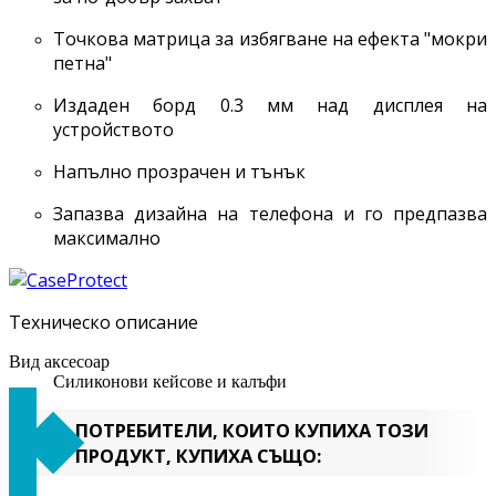
Точкова матрица за избягване на ефекта "мокри
петна"
Издаден борд 0.3 мм над дисплея на
устройството
Напълно прозрачен и тънък
Запазва дизайна на телефона и го предпазва
максимално
Техническо описание
Вид аксесоар
Силиконови кейсове и калъфи
ПОТРЕБИТЕЛИ, КОИТО КУПИХА ТОЗИ
ПРОДУКТ, КУПИХА СЪЩО: