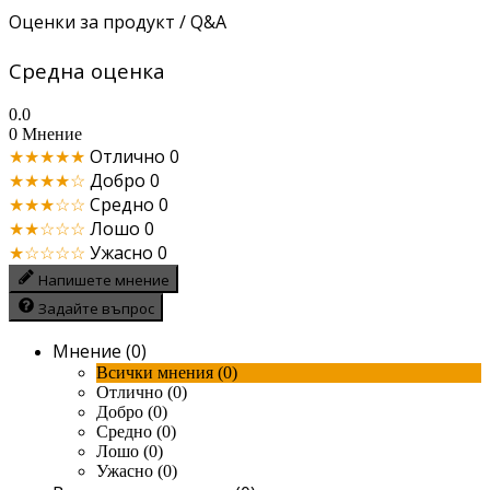
Оценки за продукт / Q&A
Средна оценка
0.0
0 Мнение
★★★★★
Отлично
0
★★★★☆
Добро
0
★★★☆☆
Средно
0
★★☆☆☆
Лошо
0
★☆☆☆☆
Ужасно
0
Напишете мнение
Задайте въпрос
Мнение (0)
Всички мнения (0)
Отлично (0)
Добро (0)
Средно (0)
Лошо (0)
Ужасно (0)