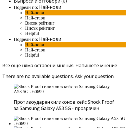
Въпроси и отговори (0)
Най-нови
Подреди по:
Най-нови
Най-стари
Висок рейтинг
Нисък рейтинг
Helpful
Най-нови
Подреди по:
Най-нови
Най-стари
Helpful
Все още няма оставени мнения.
Напишете мнение
There are no available questions.
Ask your question.
Противоударен силиконов кейс Shock Proof
за Samsung Galaxy A53 5G - прозрачен