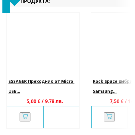
ПРОДУКТА:
ESSAGER Преходник от Micro 
Rock Space хибрид
USB...
Samsung...
5,00 € / 9.78 лв.
7,50 € / 14