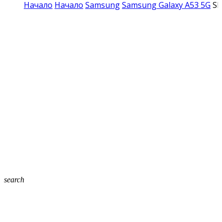
Начало
Начало
Samsung
Samsung Galaxy A53 5G
Sh
search