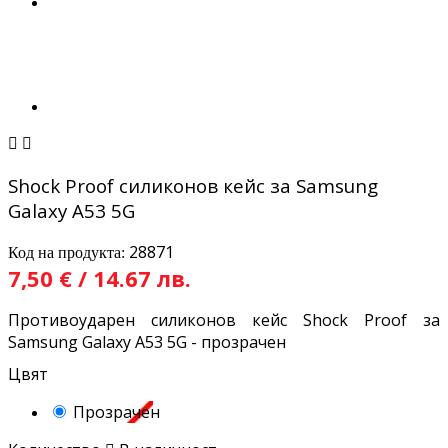


Shock Proof силиконов кейс за Samsung
Galaxy A53 5G
28871
Код на продукта:
7,50 € / 14.67 лв.
Противоударен силиконов кейс Shock Proof за
Samsung Galaxy A53 5G - прозрачен
Цвят
Прозрачен