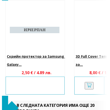
Скрийн протектор за Samsung 
3D Full Cover Temp
Galaxy...
за...
2,50 € / 4.89 лв.
8,00 € / 15
В СЛЕДНАТА КАТЕГОРИЯ ИМА ОЩЕ 20