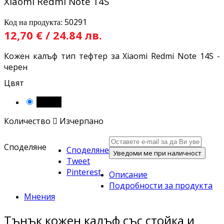
Xiaomi Redmi Note 14S
50291
Код на продукта:
12,70 € / 24.84 лв.
Кожен калъф тип тефтер за Xiaomi Redmi Note 14S -
черен
Цвят
Черен
Количество

Изчерпано
Споделяне
Споделяне
Уведоми ме при наличност
Tweet
Pinterest
Описание
Подробности за продукта
Мнения
Тънък кожен калъф със стойка и