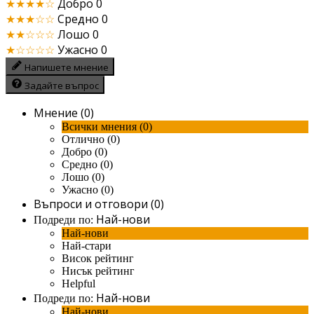
★★★★☆
Добро
0
★★★☆☆
Средно
0
★★☆☆☆
Лошо
0
★☆☆☆☆
Ужасно
0
Напишете мнение
Задайте въпрос
Мнение (0)
Всички мнения (0)
Отлично (0)
Добро (0)
Средно (0)
Лошо (0)
Ужасно (0)
Въпроси и отговори (0)
Най-нови
Подреди по:
Най-нови
Най-стари
Висок рейтинг
Нисък рейтинг
Helpful
Най-нови
Подреди по:
Най-нови