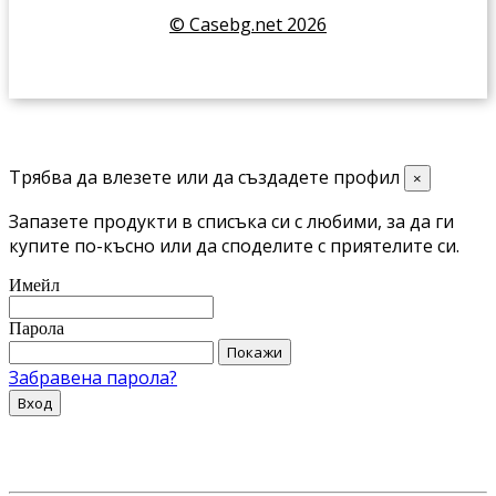
© Casebg.net 2026
Трябва да влезете или да създадете профил
×
Запазете продукти в списъка си с любими, за да ги
купите по-късно или да споделите с приятелите си.
Имейл
Парола
Покажи
Забравена парола?
Вход