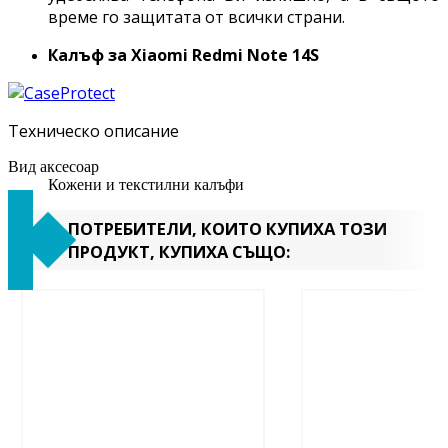
време го защитата от всички страни.
Калъф за Xiaomi
Redmi Note 14S
Техническо описание
Вид аксесоар
Кожени и текстилни калъфи
ПОТРЕБИТЕЛИ, КОИТО КУПИХА ТОЗИ
ПРОДУКТ, КУПИХА СЪЩО: