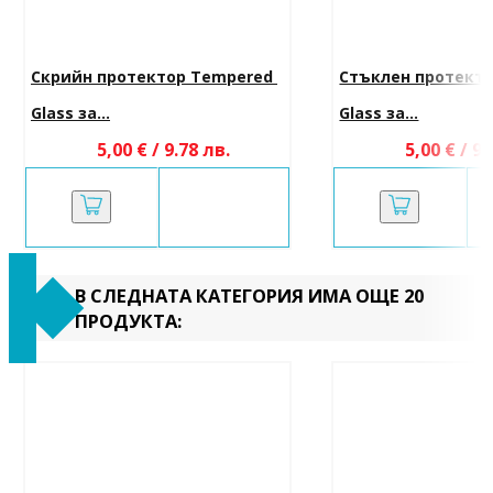
Скрийн протектор Tempered 
Стъклен протекто
Glass за...
Glass за...
5,00 € / 9.78 лв.
5,00 € / 9.
В СЛЕДНАТА КАТЕГОРИЯ ИМА ОЩЕ 20
ПРОДУКТА: