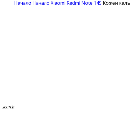
Начало
Начало
Xiaomi
Redmi Note 14S
Кожен калъф
search