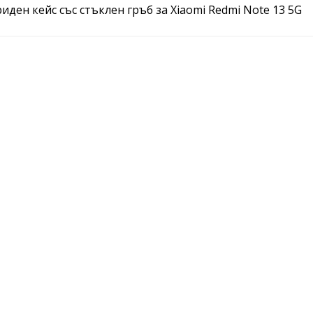
риден кейс със стъклен гръб за Xiaomi Redmi Note 13 5G