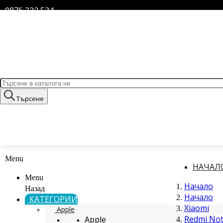
0876 322 534
Търсене
Menu
НАЧАЛ
Menu
Начало
Назад
Начало
КАТЕГОРИИ
Xiaomi
Apple
Redmi Not
Apple