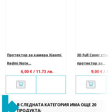
Протектор за камера Xiaomi 
3D Full Cover стък
Redmi Note...
протектор за...
6,00 € / 11.73 лв.
9,00 € / 17
В СЛЕДНАТА КАТЕГОРИЯ ИМА ОЩЕ 20
ПРОДУКТА: