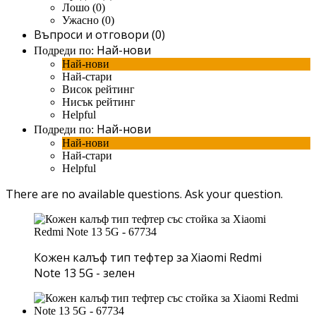
Лошо (0)
Ужасно (0)
Въпроси и отговори (0)
Най-нови
Подреди по:
Най-нови
Най-стари
Висок рейтинг
Нисък рейтинг
Helpful
Най-нови
Подреди по:
Най-нови
Най-стари
Helpful
There are no available questions.
Ask your question.
Кожен калъф тип тефтер за Xiaomi Redmi
Note 13 5G - зелен