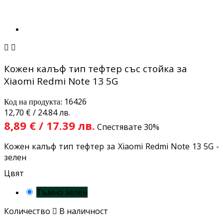


Кожен калъф тип тефтер със стойка за
Xiaomi Redmi Note 13 5G
16426
Код на продукта:
12,70 € / 24.84 лв.
8,89 € / 17.39 лв.
Спестявате 30%
Кожен калъф тип тефтер за Xiaomi Redmi Note 13 5G -
зелен
Цвят
Тъмно зелен
Количество

В наличност