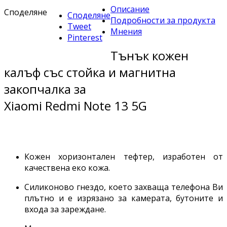
Описание
Споделяне
Споделяне
Подробности за продукта
Tweet
Мнения
Pinterest
Тънък кожен
калъф със стойка и магнитна
закопчалка за
Xiaomi Redmi Note 13 5G
Кожен хоризонтален тефтер, изработен от
качествена еко кожа.
Силиконово гнездо, което захваща телефона Ви
плътно и е изрязано за камерата, бутоните и
входа за зареждане.