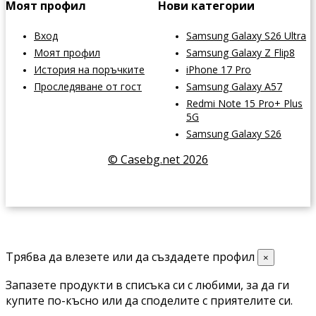
Моят профил
Нови категории
Вход
Samsung Galaxy S26 Ultra
Моят профил
Samsung Galaxy Z Flip8
История на поръчките
iPhone 17 Pro
Проследяване от гост
Samsung Galaxy A57
Redmi Note 15 Pro+ Plus
5G
Samsung Galaxy S26
© Casebg.net 2026
Трябва да влезете или да създадете профил
×
Запазете продукти в списъка си с любими, за да ги
купите по-късно или да споделите с приятелите си.