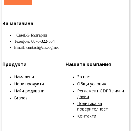
За магазина
CaseBG България
Телефон: 0876-322-534
Email: contact@casebg.net
Продукти
Нашата компания
Намалени
За нас
Нови продукти
Общи условия
Най-продавани
Регламент GDPR лични
данни
Brands
Политика за
поверителност
Контакти