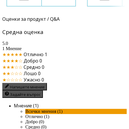
Оценки за продукт / Q&A
Средна оценка
5.0
1 Мнение
★★★★★
Отлично
1
★★★★☆
Добро
0
★★★☆☆
Средно
0
★★☆☆☆
Лошо
0
★☆☆☆☆
Ужасно
0
Напишете мнение
Задайте въпрос
Мнение (1)
Всички мнения (1)
Отлично (1)
Добро (0)
Средно (0)