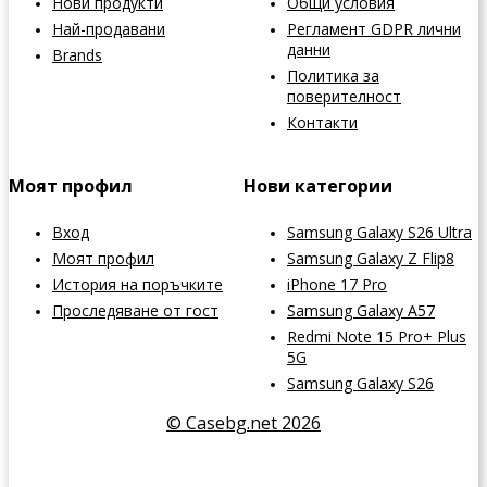
Нови продукти
Общи условия
Най-продавани
Регламент GDPR лични
данни
Brands
Политика за
поверителност
Контакти
Моят профил
Нови категории
Вход
Samsung Galaxy S26 Ultra
Моят профил
Samsung Galaxy Z Flip8
История на поръчките
iPhone 17 Pro
Проследяване от гост
Samsung Galaxy A57
Redmi Note 15 Pro+ Plus
5G
Samsung Galaxy S26
© Casebg.net 2026