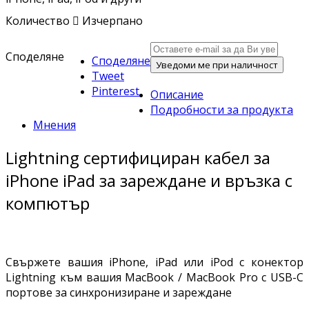
Количество

Изчерпано
Споделяне
Споделяне
Уведоми ме при наличност
Tweet
Pinterest
Описание
Подробности за продукта
Мнения
Lightning сертифициран кабел за
iPhone iPad за зареждане и връзка с
компютър
Свържете вашия iPhone, iPad или iPod с конектор
Lightning към вашия MacBook / MacBook Pro с USB-C
портове за синхронизиране и зареждане