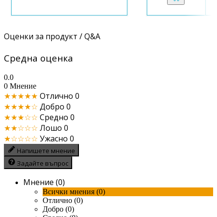
Оценки за продукт / Q&A
Средна оценка
0.0
0 Мнение
★★★★★
Отлично
0
★★★★☆
Добро
0
★★★☆☆
Средно
0
★★☆☆☆
Лошо
0
★☆☆☆☆
Ужасно
0
Напишете мнение
Задайте въпрос
Мнение (0)
Всички мнения (0)
Отлично (0)
Добро (0)