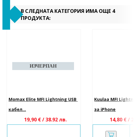
В СЛЕДНАТА КАТЕГОРИЯ ИМА ОЩЕ 4
ПРОДУКТА:
Momax Elite MFI Lightning USB 
Kuulaa MFI Lightni
кабел...
за iPhone
19,90 € / 38.92 лв.
14,80 € / 28