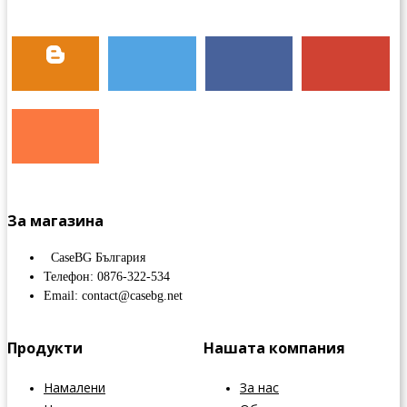
За магазина
CaseBG България
Телефон: 0876-322-534
Email: contact@casebg.net
Продукти
Нашата компания
Намалени
За нас