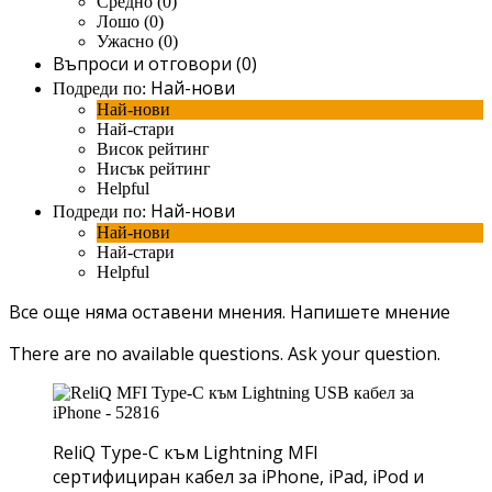
Средно (0)
Лошо (0)
Ужасно (0)
Въпроси и отговори (0)
Най-нови
Подреди по:
Най-нови
Най-стари
Висок рейтинг
Нисък рейтинг
Helpful
Най-нови
Подреди по:
Най-нови
Най-стари
Helpful
Все още няма оставени мнения.
Напишете мнение
There are no available questions.
Ask your question.
ReliQ Type-C към Lightning MFI
сертифициран кабел за iPhonе, iPad, iPod и