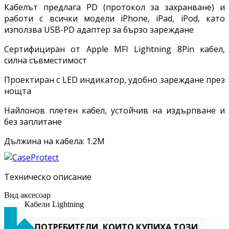
Кабелът предлага PD (протокол за захранване) и
работи с всички модели iPhone, iPad, iPod, като
използва USB-PD адаптер за бързо зареждане
Сертифициран от Apple MFI Lightning 8Pin кабел,
силна съвместимост
Проектиран с LED индикатор, удобно зареждане през
нощта
Найлонов плетен кабел, устойчив на издърпване и
без заплитане
Дължина на кабела: 1.2M
Техническо описание
Вид аксесоар
Кабели Lightning
ПОТРЕБИТЕЛИ, КОИТО КУПИХА ТОЗИ