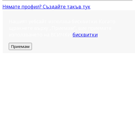
Нямате профил? Създайте такъв тук
Нашият уебсайт използва бисквитки. Когато
щракнете върху „Приемам“, вие приемате
използването на ВСИЧКИ
бисквитки
.
Приемам