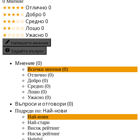
0 Мнение
★★★★★
Отлично
0
★★★★☆
Добро
0
★★★☆☆
Средно
0
★★☆☆☆
Лошо
0
★☆☆☆☆
Ужасно
0
Напишете мнение
Задайте въпрос
Мнение (0)
Всички мнения (0)
Отлично (0)
Добро (0)
Средно (0)
Лошо (0)
Ужасно (0)
Въпроси и отговори (0)
Най-нови
Подреди по:
Най-нови
Най-стари
Висок рейтинг
Нисък рейтинг
Helpful